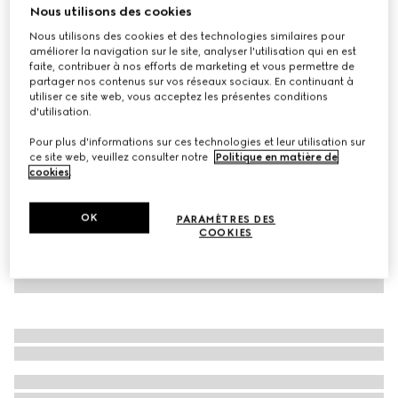
Nous utilisons des cookies
Bonnet en cachemire avec empiècement
Nous utilisons des cookies et des technologies similaires pour
CA$765
améliorer la navigation sur le site, analyser l'utilisation qui en est
Déclinaisons
bleu foncé
faite, contribuer à nos efforts de marketing et vous permettre de
partager nos contenus sur vos réseaux sociaux. En continuant à
utiliser ce site web, vous acceptez les présentes conditions
d'utilisation.
Pour plus d'informations sur ces technologies et leur utilisation sur
ce site web, veuillez consulter notre
Politique en matière de
cookies
.
OK
PARAMÈTRES DES
COOKIES