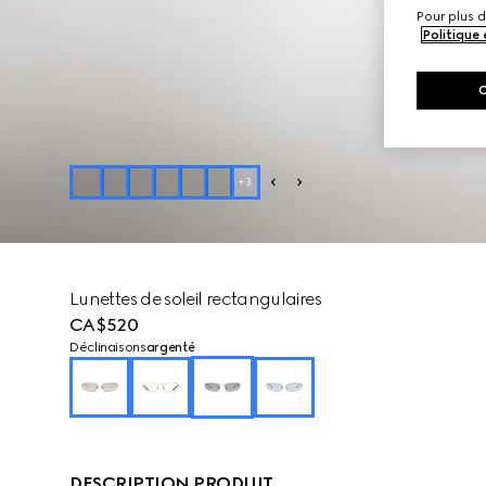
Pour plus d
Politique
+
3
Lunettes de soleil rectangulaires
CA$520
Déclinaisons
argenté
DESCRIPTION PRODUIT