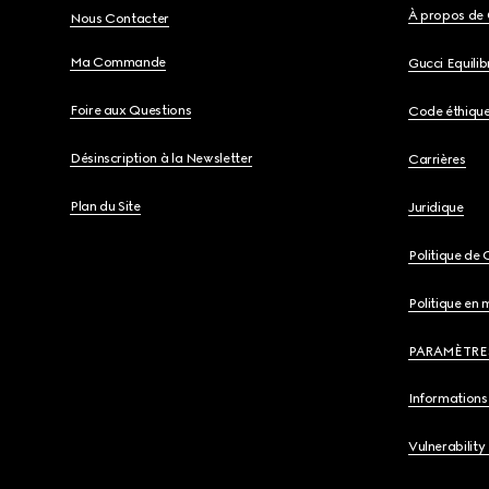
À propos de 
Nous Contacter
Ma Commande
Gucci Equili
Foire aux Questions
Code éthiqu
Désinscription à la Newsletter
Carrières
Plan du Site
Juridique
Politique de 
Politique en 
PARAMÈTRE
Informations 
Vulnerability