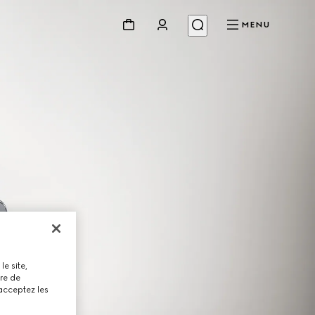
MENU
le site,
tre de
 acceptez les