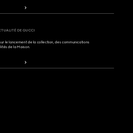
CTUALITÉ DE GUCCI
sur le lancement de la collection, des communications
lités de la Maison.