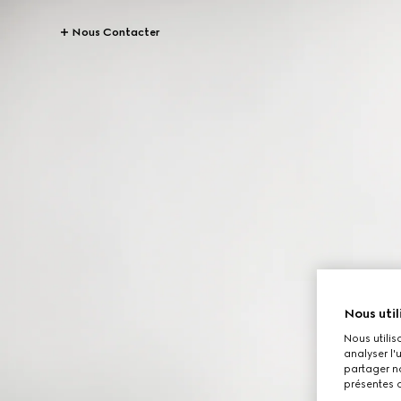
Nous Contacter
Nous util
Nous utilis
analyser l'
partager no
présentes c