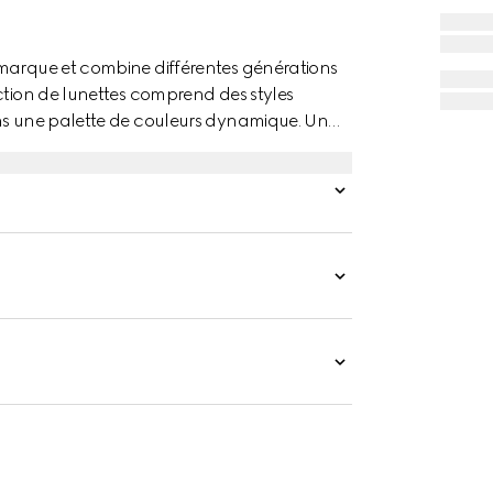
 marque et combine différentes générations
ction de lunettes comprend des styles
ans une palette de couleurs dynamique. Un
ure rectangulaire.