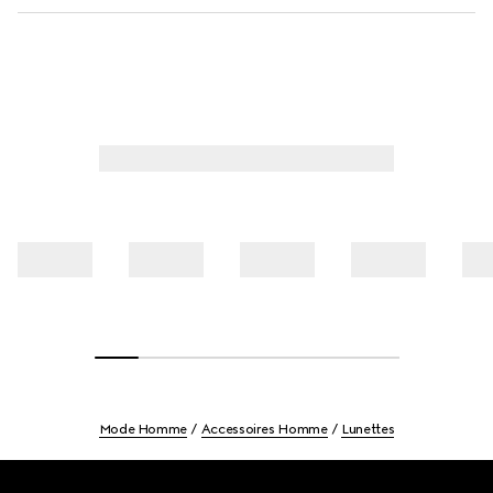
Mode Homme
Accessoires Homme
Lunettes
Footer