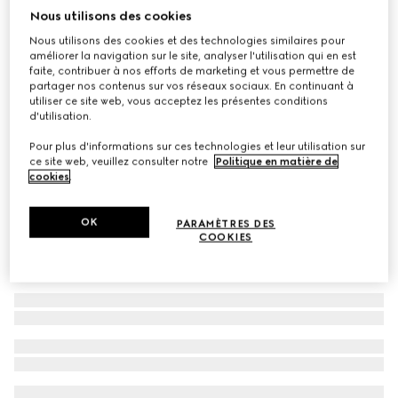
Nous utilisons des cookies
Lunettes de soleil rectangulaires
Nous utilisons des cookies et des technologies similaires pour
CA$435
améliorer la navigation sur le site, analyser l'utilisation qui en est
Déclinaisons
noir
faite, contribuer à nos efforts de marketing et vous permettre de
partager nos contenus sur vos réseaux sociaux. En continuant à
utiliser ce site web, vous acceptez les présentes conditions
d'utilisation.
Pour plus d'informations sur ces technologies et leur utilisation sur
ce site web, veuillez consulter notre
Politique en matière de
cookies
.
OK
PARAMÈTRES DES
COOKIES