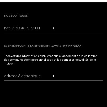
Footer
NOS BOUTIQUES
PAYS/RÉGION, VILLE
INSCRIVEZ-VOUS POUR SUIVRE L’ACTUALITÉ DE GUCCI
Recevez des informations exclusives sur le lancement de la collection,
des communications personnalisées et les dernières actualités de la
Maison.
Adresse électronique