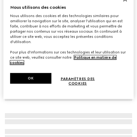
Nous utilisons des cookies
Ceinture réversible avec boucle GG
CA$580
Nous utilisons des cookies et des technologies similaires pour
améliorer la navigation sur le site, analyser l'utilisation qui en est
Déclinaisons
vert, rouge et marron
faite, contribuer à nos efforts de marketing et vous permettre de
partager nos contenus sur vos réseaux sociaux. En continuant à
utiliser ce site web, vous acceptez les présentes conditions
d'utilisation.
Pour plus d'informations sur ces technologies et leur utilisation sur
ce site web, veuillez consulter notre
Politique en matière de
cookies
.
OK
PARAMÈTRES DES
COOKIES