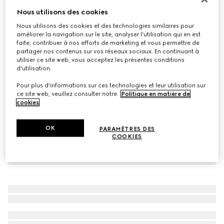
Nous utilisons des cookies
Ceinture réversible avec boucle GG
CA$1,185
Nous utilisons des cookies et des technologies similaires pour
améliorer la navigation sur le site, analyser l'utilisation qui en est
Déclinaisons
cuir noir GG
faite, contribuer à nos efforts de marketing et vous permettre de
partager nos contenus sur vos réseaux sociaux. En continuant à
utiliser ce site web, vous acceptez les présentes conditions
d'utilisation.
Pour plus d'informations sur ces technologies et leur utilisation sur
ce site web, veuillez consulter notre
Politique en matière de
cookies
.
OK
PARAMÈTRES DES
COOKIES