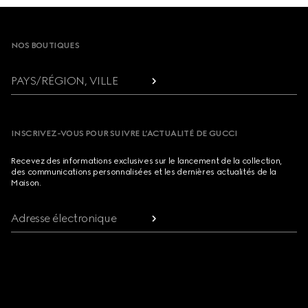
Footer
NOS BOUTIQUES
PAYS/RÉGION, VILLE
INSCRIVEZ-VOUS POUR SUIVRE L’ACTUALITÉ DE GUCCI
Recevez des informations exclusives sur le lancement de la collection,
des communications personnalisées et les dernières actualités de la
Maison.
Adresse électronique