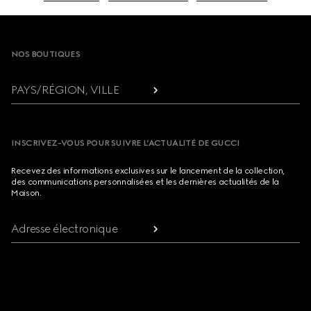
Footer
NOS BOUTIQUES
PAYS/RÉGION, VILLE
INSCRIVEZ-VOUS POUR SUIVRE L’ACTUALITÉ DE GUCCI
Recevez des informations exclusives sur le lancement de la collection,
des communications personnalisées et les dernières actualités de la
Maison.
Adresse électronique