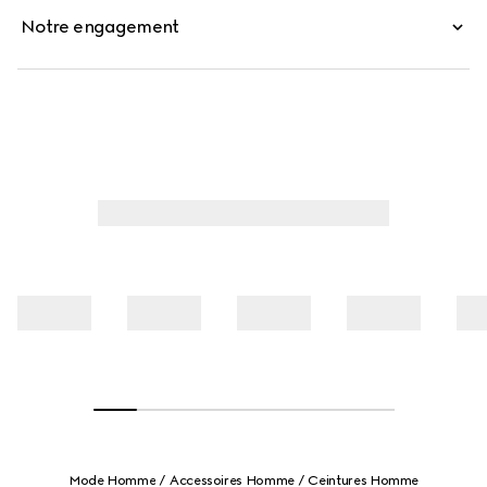
Notre engagement
Mode Homme
Accessoires Homme
Ceintures Homme