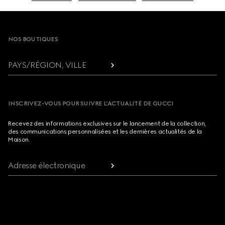
Footer
NOS BOUTIQUES
PAYS/RÉGION, VILLE
INSCRIVEZ-VOUS POUR SUIVRE L’ACTUALITÉ DE GUCCI
Recevez des informations exclusives sur le lancement de la collection,
des communications personnalisées et les dernières actualités de la
Maison.
Adresse électronique