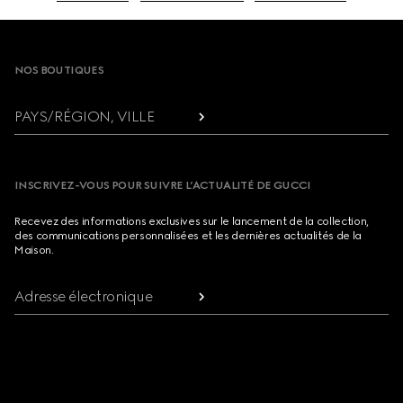
Footer
NOS BOUTIQUES
PAYS/RÉGION, VILLE
INSCRIVEZ-VOUS POUR SUIVRE L’ACTUALITÉ DE GUCCI
Recevez des informations exclusives sur le lancement de la collection,
des communications personnalisées et les dernières actualités de la
Maison.
Adresse électronique