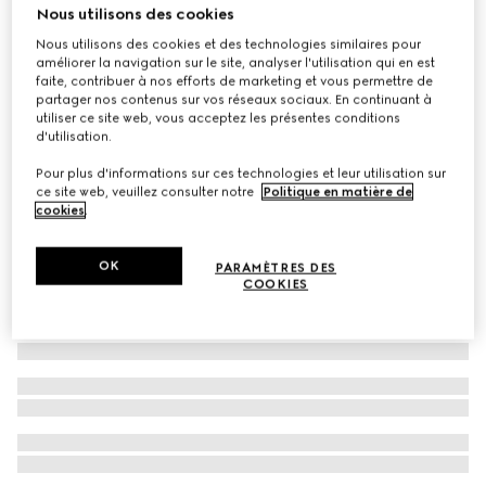
Nous utilisons des cookies
Bague GG Icon 18 carats
Nous utilisons des cookies et des technologies similaires pour
CA$1,495
améliorer la navigation sur le site, analyser l'utilisation qui en est
faite, contribuer à nos efforts de marketing et vous permettre de
partager nos contenus sur vos réseaux sociaux. En continuant à
utiliser ce site web, vous acceptez les présentes conditions
d'utilisation.
Pour plus d'informations sur ces technologies et leur utilisation sur
ce site web, veuillez consulter notre
Politique en matière de
cookies
.
OK
PARAMÈTRES DES
COOKIES