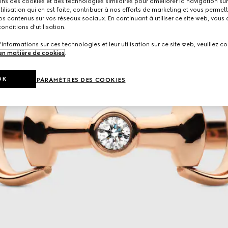
ons des cookies et des technologies similaires pour améliorer la navigation sur 
utilisation qui en est faite, contribuer à nos efforts de marketing et vous permet
s contenus sur vos réseaux sociaux. En continuant à utiliser ce site web, vous
onditions d'utilisation.
'informations sur ces technologies et leur utilisation sur ce site web, veuillez co
 en matière de cookies
.
OK
PARAMÈTRES DES COOKIES