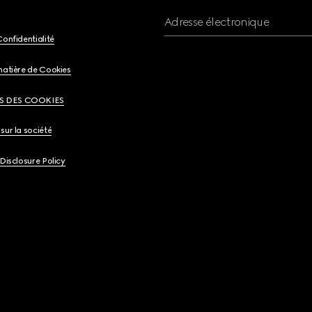
Adresse électronique
Confidentialité
matière de Cookies
S DES COOKIES
sur la société
 Disclosure Policy