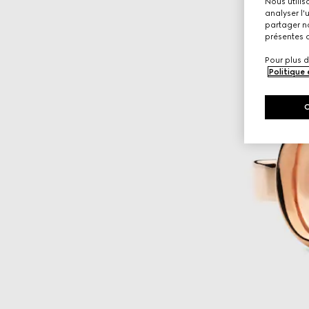
Nous utilis
analyser l'
partager no
présentes c
Pour plus d
Politique