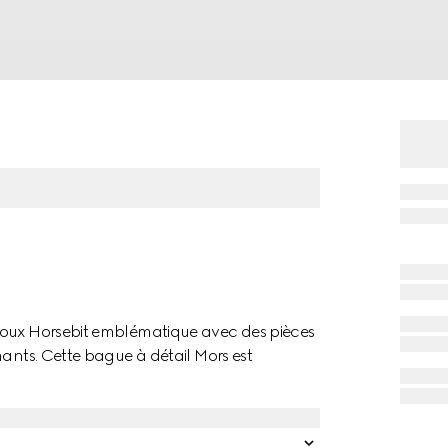
joux Horsebit emblématique avec des pièces
mants. Cette bague à détail Mors est