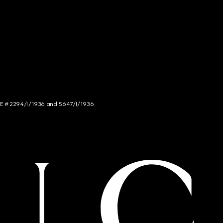
NCE # 2294/I/1936 and 5647/I/1936