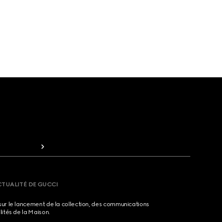
CTUALITÉ DE GUCCI
sur le lancement de la collection, des communications
lités de la Maison.