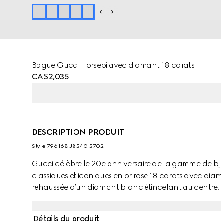
Bague Gucci Horsebi avec diamant 18 carats
CA$2,035
DESCRIPTION PRODUIT
Style ‎796168 J8540 5702
Gucci célèbre le 20e anniversaire de la gamme de bi
classiques et iconiques en or rose 18 carats avec dia
rehaussée d’un diamant blanc étincelant au centre.
Détails du produit