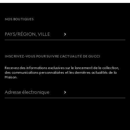
Footer
NOS BOUTIQUES
PAYS/RÉGION, VILLE
INSCRIVEZ-VOUS POUR SUIVRE L’ACTUALITÉ DE GUCCI
Recevez des informations exclusives sur le lancement de la collection,
des communications personnalisées et les dernières actualités de la
Maison.
Adresse électronique