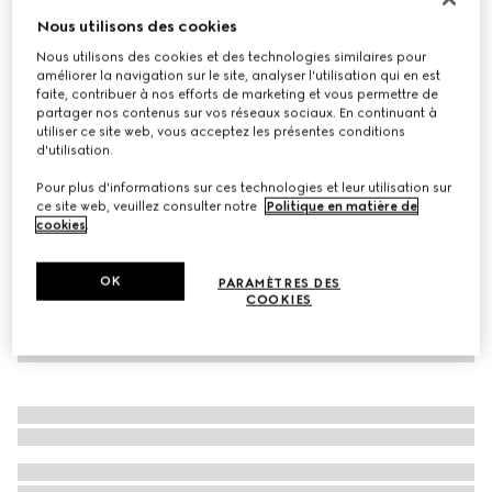
Nous utilisons des cookies
Bague Icon 18 carats avec détail GG enlacés
CA$1,205
Nous utilisons des cookies et des technologies similaires pour
améliorer la navigation sur le site, analyser l'utilisation qui en est
Déclinaisons
or jaune 18 carats et noir
faite, contribuer à nos efforts de marketing et vous permettre de
partager nos contenus sur vos réseaux sociaux. En continuant à
utiliser ce site web, vous acceptez les présentes conditions
d'utilisation.
Pour plus d'informations sur ces technologies et leur utilisation sur
ce site web, veuillez consulter notre
Politique en matière de
cookies
.
OK
PARAMÈTRES DES
COOKIES