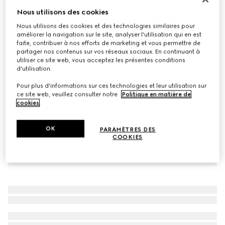
Nous utilisons des cookies
Bague Gucci Link to Love miroir or 18k
CA$1,450
Nous utilisons des cookies et des technologies similaires pour
améliorer la navigation sur le site, analyser l'utilisation qui en est
Déclinaisons
or jaune 18 carats
faite, contribuer à nos efforts de marketing et vous permettre de
partager nos contenus sur vos réseaux sociaux. En continuant à
utiliser ce site web, vous acceptez les présentes conditions
d'utilisation.
Pour plus d'informations sur ces technologies et leur utilisation sur
ce site web, veuillez consulter notre
Politique en matière de
cookies
.
OK
PARAMÈTRES DES
COOKIES