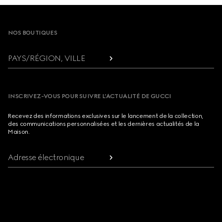
Footer
NOS BOUTIQUES
PAYS/RÉGION, VILLE
INSCRIVEZ-VOUS POUR SUIVRE L’ACTUALITÉ DE GUCCI
Recevez des informations exclusives sur le lancement de la collection,
des communications personnalisées et les dernières actualités de la
Maison.
Adresse électronique