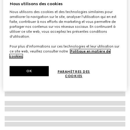
Nous utilisons des cookies
Bracelet Gucci Horsebit diamant or 18k
Nous utilisons des cookies et des technologies similaires pour
CA$6,475
améliorer la navigation sur le site, analyser l'utilisation qui en est
faite, contribuer à nos efforts de marketing et vous permettre de
partager nos contenus sur vos réseaux sociaux. En continuant à
utiliser ce site web, vous acceptez les présentes conditions
d'utilisation.
Pour plus d'informations sur ces technologies et leur utilisation sur
ce site web, veuillez consulter notre
Politique en matière de
cookies
.
OK
PARAMÈTRES DES
COOKIES