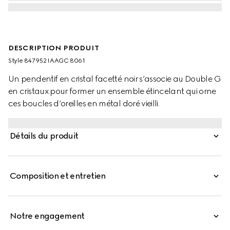
DESCRIPTION PRODUIT
Style ‎847952 IAAGC 8061
Un pendentif en cristal facetté noir s’associe au Double G
en cristaux pour former un ensemble étincelant qui orne
ces boucles d’oreilles en métal doré vieilli.
Détails du produit
Composition et entretien
Notre engagement