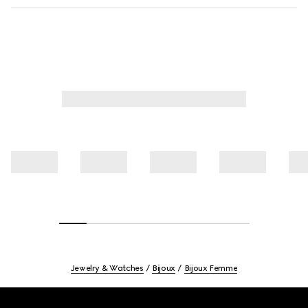
Jewelry & Watches
Bijoux
Bijoux Femme
Footer