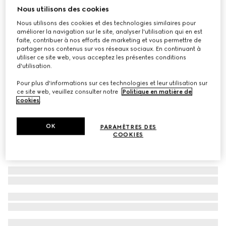
Nous utilisons des cookies
Boucles d’oreilles GG Marmont avec cristaux
Nous utilisons des cookies et des technologies similaires pour
CA$595
améliorer la navigation sur le site, analyser l'utilisation qui en est
Déclinaisons
métal or vieilli
faite, contribuer à nos efforts de marketing et vous permettre de
partager nos contenus sur vos réseaux sociaux. En continuant à
utiliser ce site web, vous acceptez les présentes conditions
d'utilisation.
Pour plus d'informations sur ces technologies et leur utilisation sur
ce site web, veuillez consulter notre
Politique en matière de
cookies
.
OK
PARAMÈTRES DES
COOKIES