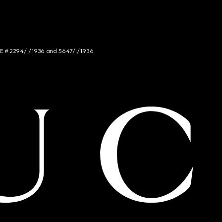
NCE # 2294/I/1936 and 5647/I/1936