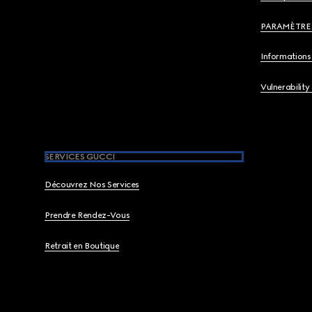
PARAMÈTRE
Informations 
Vulnerability
SERVICES GUCCI
Découvrez Nos Services
Prendre Rendez-Vous
Retrait en Boutique