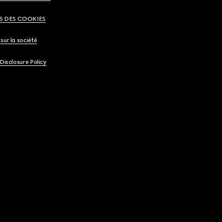
S DES COOKIES
sur la société
 Disclosure Policy