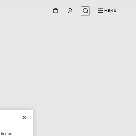
MENU
le site,