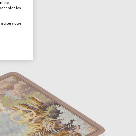
tre de
 acceptez les
nsulter notre