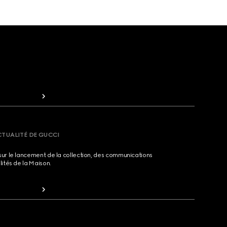
CTUALITÉ DE GUCCI
sur le lancement de la collection, des communications
lités de la Maison.