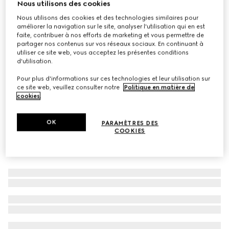
Nous utilisons des cookies
Laisse taille S/M
Nous utilisons des cookies et des technologies similaires pour
CA$445
améliorer la navigation sur le site, analyser l'utilisation qui en est
faite, contribuer à nos efforts de marketing et vous permettre de
Déclinaisons
cuir rouge Rosso Ancora
partager nos contenus sur vos réseaux sociaux. En continuant à
utiliser ce site web, vous acceptez les présentes conditions
d'utilisation.
Pour plus d'informations sur ces technologies et leur utilisation sur
ce site web, veuillez consulter notre
Politique en matière de
cookies
.
OK
PARAMÈTRES DES
COOKIES