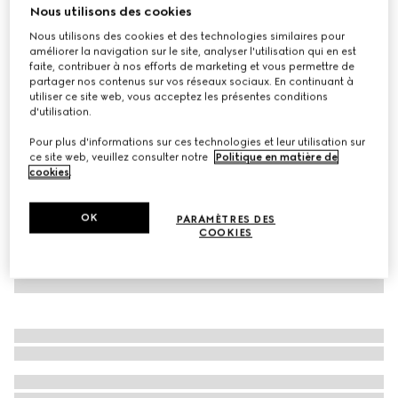
Nous utilisons des cookies
T-shirt pour enfant en coton GG
Nous utilisons des cookies et des technologies similaires pour
CA$455
améliorer la navigation sur le site, analyser l'utilisation qui en est
Déclinaisons
blanc
faite, contribuer à nos efforts de marketing et vous permettre de
partager nos contenus sur vos réseaux sociaux. En continuant à
utiliser ce site web, vous acceptez les présentes conditions
d'utilisation.
Pour plus d'informations sur ces technologies et leur utilisation sur
ce site web, veuillez consulter notre
Politique en matière de
cookies
.
OK
PARAMÈTRES DES
COOKIES