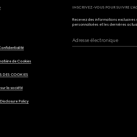
e
INSCRIVEZ-VOUS POUR SUIVRE L’A
Recevez des informations exclusives 
personnalisées et les dernières actua
Adresse électronique
Confidentialité
matière de Cookies
S DES COOKIES
sur la société
 Disclosure Policy