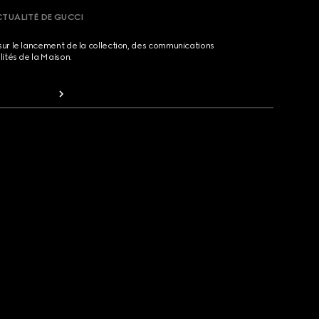
CTUALITÉ DE GUCCI
sur le lancement de la collection, des communications
lités de la Maison.