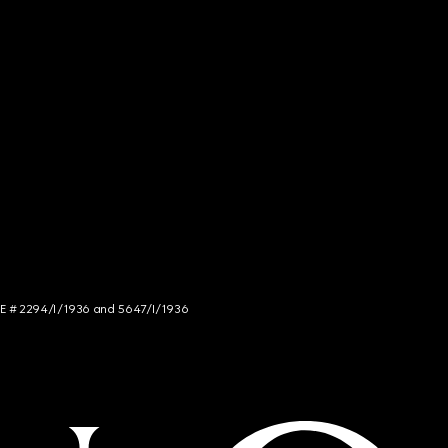
NCE # 2294/I/1936 and 5647/I/1936