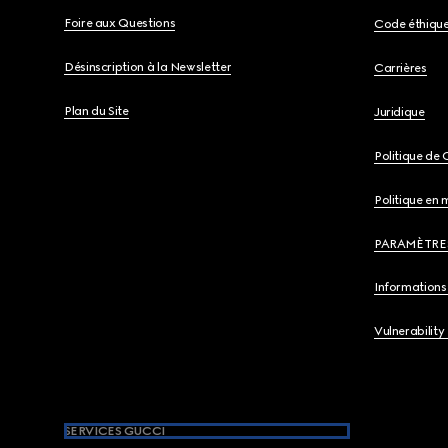
Foire aux Questions
Code éthiqu
Désinscription à la Newsletter
Carrières
Plan du Site
Juridique
Politique de 
Politique en 
PARAMÈTRE
Informations 
Vulnerability
SERVICES GUCCI