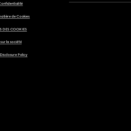
Confidentialité
matière de Cookies
S DES COOKIES
sur la société
 Disclosure Policy