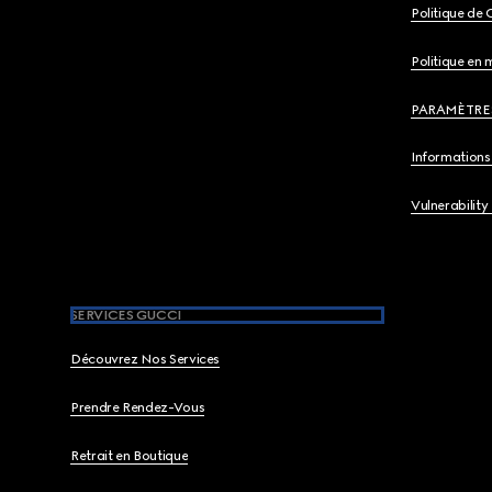
Politique de 
Politique en 
PARAMÈTRE
Informations 
Vulnerability
SERVICES GUCCI
Découvrez Nos Services
Prendre Rendez-Vous
Retrait en Boutique