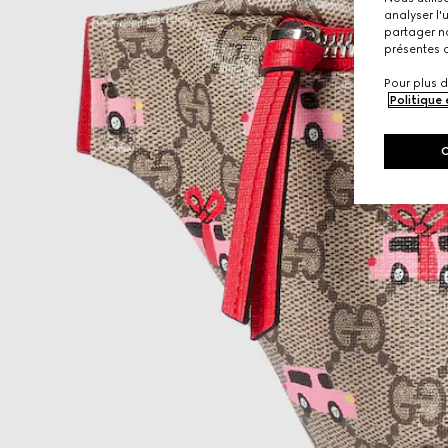
analyser l'
partager no
présentes c
Pour plus d
Politique