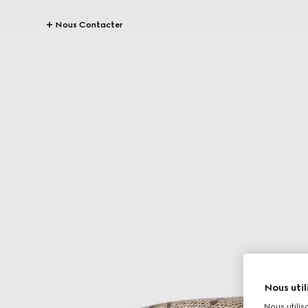
Nous Contacter
Nous util
Nous utilis