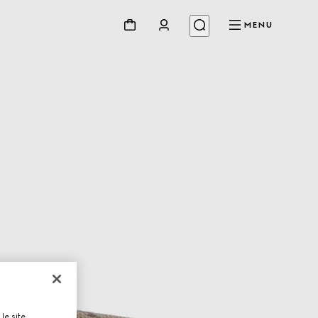
MENU
le site,