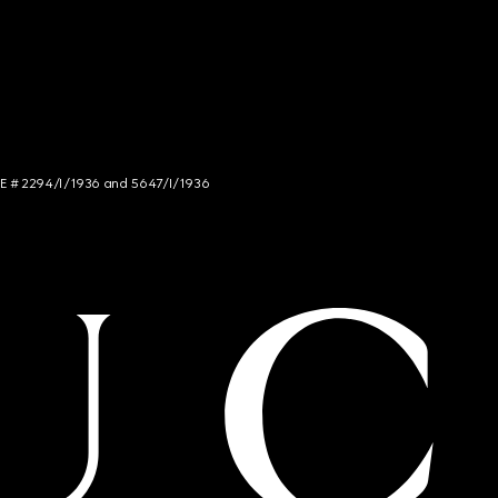
NCE # 2294/I/1936 and 5647/I/1936