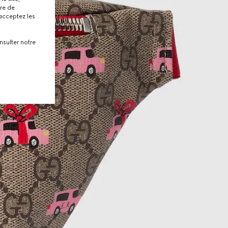
tre de
 acceptez les
nsulter notre