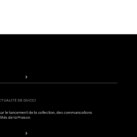
CTUALITÉ DE GUCCI
sur le lancement de la collection, des communications
lités de la Maison.