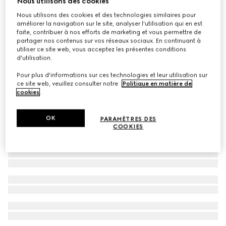
Nous utilisons des cookies
Pantalon enfant en toile GG
Nous utilisons des cookies et des technologies similaires pour
améliorer la navigation sur le site, analyser l'utilisation qui en est
CA$885
faite, contribuer à nos efforts de marketing et vous permettre de
partager nos contenus sur vos réseaux sociaux. En continuant à
utiliser ce site web, vous acceptez les présentes conditions
d'utilisation.
Pour plus d'informations sur ces technologies et leur utilisation sur
ce site web, veuillez consulter notre
Politique en matière de
cookies
.
OK
PARAMÈTRES DES
COOKIES