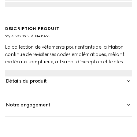
DESCRIPTION PRODUIT
Style ‎502095 FAFN4 8455
La collection de vêtements pour enfants de la Maison
continue de revisiter ses codes emblématiques, mêlant
matériaux somptueux, artisanat d’exception et teintes
contemporaines. Ce sac ceinture pour enfant
confectionné en coton vichy est orné d‘une illustration
Détails du produit
représentant un personnage de la marque MR. MEN™
LITTLE MISS™.
Notre engagement