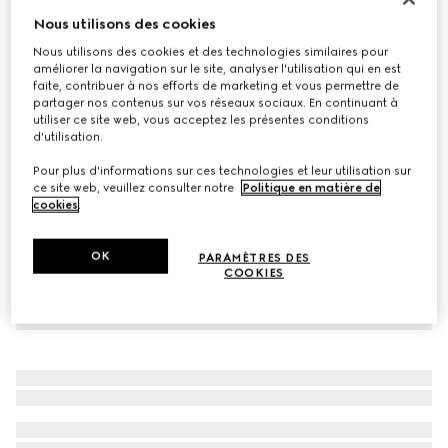
Nous utilisons des cookies
Baskets Ace pour tout-petit
CA$530
Nous utilisons des cookies et des technologies similaires pour
améliorer la navigation sur le site, analyser l'utilisation qui en est
Déclinaisons
toile GG Supreme blanche
faite, contribuer à nos efforts de marketing et vous permettre de
partager nos contenus sur vos réseaux sociaux. En continuant à
utiliser ce site web, vous acceptez les présentes conditions
d'utilisation.
Pour plus d'informations sur ces technologies et leur utilisation sur
ce site web, veuillez consulter notre
Politique en matière de
cookies
.
OK
PARAMÈTRES DES
COOKIES