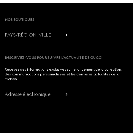
Footer
NOS BOUTIQUES
PAYS/RÉGION, VILLE
INSCRIVEZ-VOUS POUR SUIVRE L’ACTUALITÉ DE GUCCI
Recevez des informations exclusives sur le lancement de la collection,
des communications personnalisées et les dernières actualités de la
Maison.
Adresse électronique