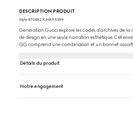
DESCRIPTION PRODUIT
Style ‎870882 XJHA9 5399
Generation Gucci explore les codes d'archives de la
de design en une seule narration esthétique. Cet e
GG comprend une combinaison et un bonnet assorti
Détails du produit
Notre engagement