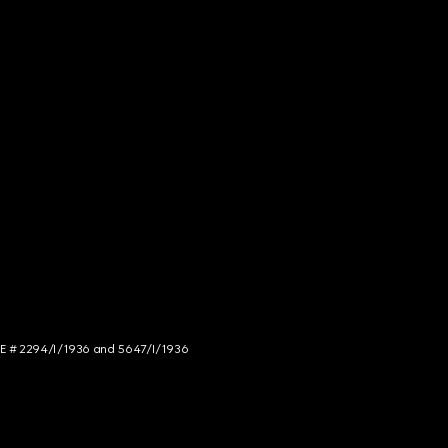
NCE # 2294/I/1936 and 5647/I/1936