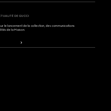
CTUALITÉ DE GUCCI
sur le lancement de la collection, des communications
lités de la Maison.