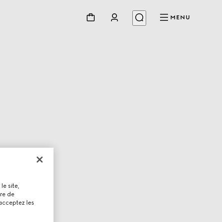
MENU
le site,
tre de
 acceptez les