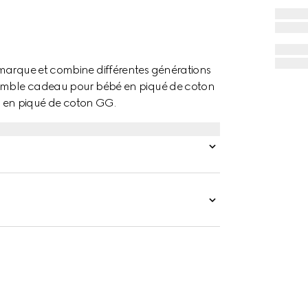
 marque et combine différentes générations
nsemble cadeau pour bébé en piqué de coton
 en piqué de coton GG.