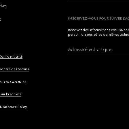
brium
e
INSCRIVEZ-VOUS POUR SUIVRE L’A
Recevez des informations exclusives 
personnalisées et les dernières actua
Adresse électronique
Confidentialité
matière de Cookies
S DES COOKIES
sur la société
 Disclosure Policy