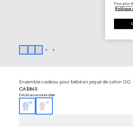
Pour plus d
Politique
Ensemble cadeau pour bébé en piqué de coton GG
CA$845
Déclinaisons
rose clair