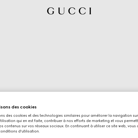
isons des cookies
ons des cookies et des technologies similaires pour améliorer la navigation sur 
utilisation qui en est faite, contribuer à nos efforts de marketing et vous permet
s contenus sur vos réseaux sociaux. En continuant à utiliser ce site web, vous
onditions d'utilisation.