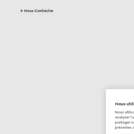
Nous Contacter
Nous util
Nous utilis
analyser l'
partager no
présentes c