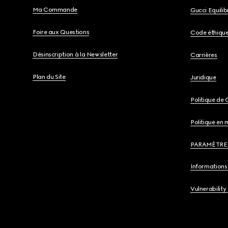
Ma Commande
Gucci Equili
Foire aux Questions
Code éthiqu
Désinscription à la Newsletter
Carrières
Plan du Site
Juridique
Politique de 
Politique en 
PARAMÈTRE
Informations 
Vulnerability