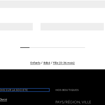
Enfants
Bébé
Fille (0-36 mois)
NS SUR LA SOCIETE
NOS BOUTIQUES
Gucci
PAYS/RÉGION, VILLE