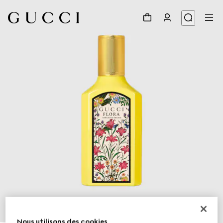
1
/
3
Nous utilisons des cookies