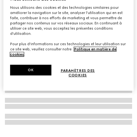
Exclusivité En Ligne
Nous utilisons des cookies et des technologies similaires pour
Gucci Flora Gorgeous Orchid, 50 ml, eau de parfum
améliorer la navigation sur le site, analyser l'utilisation qui en est
faite, contribuer à nos efforts de marketing et vous permettre de
CA$173
partager nos contenus sur vos réseaux sociaux. En continuant à
utiliser ce site web, vous acceptez les présentes conditions
d'utilisation.
Pour plus d'informations sur ces technologies et leur utilisation sur
ce site web, veuillez consulter notre
Politique en matière de
cookies
.
OK
PARAMÈTRES DES
COOKIES