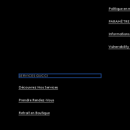
Politique en 
PARAMÈTRE
Informations 
Vulnerability
SERVICES GUCCI
Découvrez Nos Services
Prendre Rendez-Vous
Retrait en Boutique