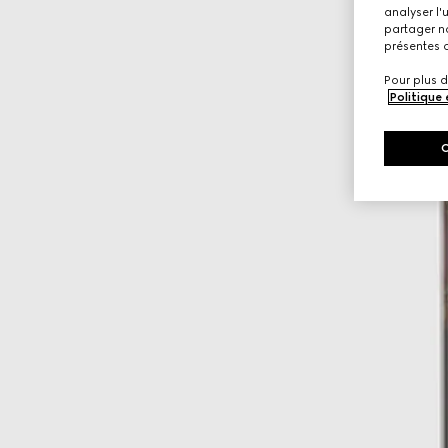
analyser l'
partager no
présentes c
Pour plus d
Politique