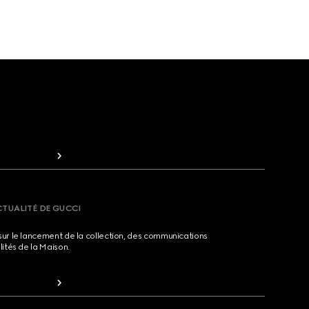
CTUALITÉ DE GUCCI
sur le lancement de la collection, des communications
lités de la Maison.