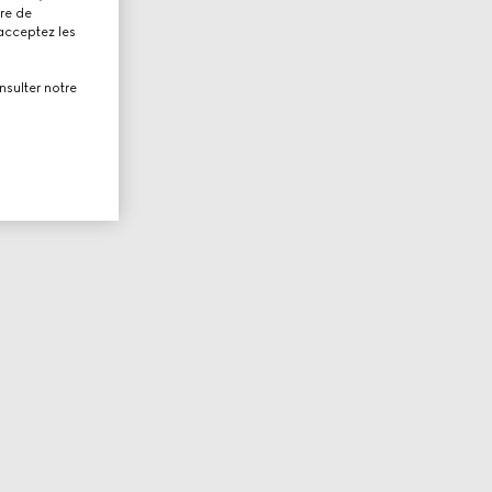
tre de
 acceptez les
nsulter notre