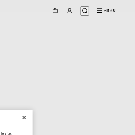
MENU
le site,