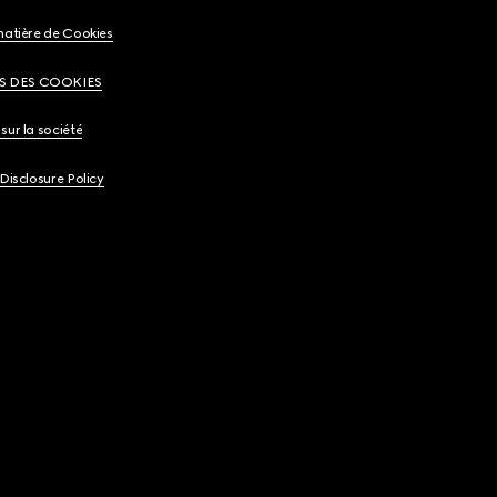
matière de Cookies
S DES COOKIES
sur la société
 Disclosure Policy