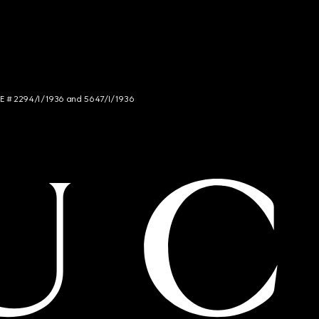
NCE # 2294/I/1936 and 5647/I/1936