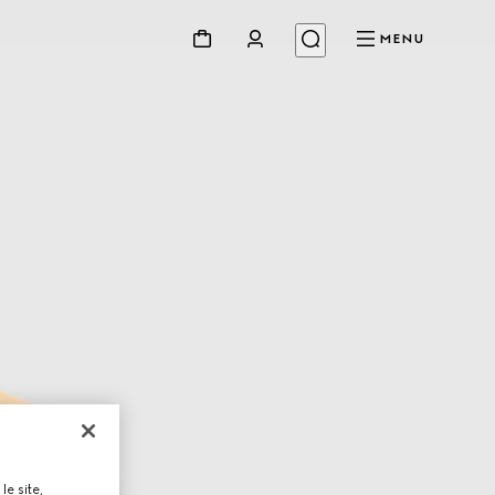
MENU
le site,