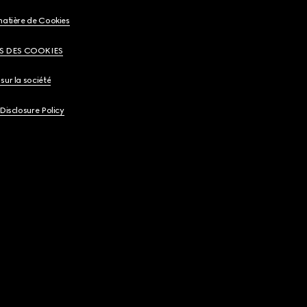
matière de Cookies
S DES COOKIES
sur la société
 Disclosure Policy