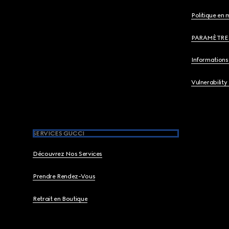
Politique en 
PARAMÈTRE
Informations 
Vulnerability
SERVICES GUCCI
Découvrez Nos Services
Prendre Rendez-Vous
Retrait en Boutique