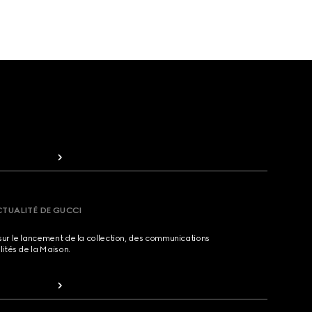
CTUALITÉ DE GUCCI
sur le lancement de la collection, des communications
lités de la Maison.