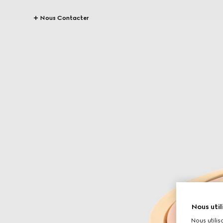
Nous Contacter
Nous util
Nous utilis