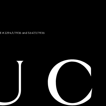
NCE # 2294/I/1936 and 5647/I/1936