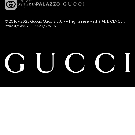
© 2016 - 2025 Guccio Gucci S.p.A. - All rights reserved. SIAE LICENCE #
2294/I/1936 and 5647/I/1936