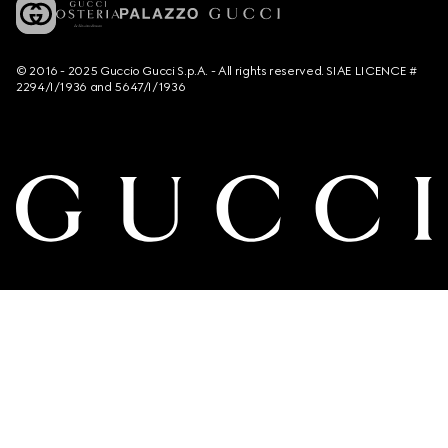
© 2016 - 2025 Guccio Gucci S.p.A. - All rights reserved. SIAE LICENCE #
2294/I/1936 and 5647/I/1936