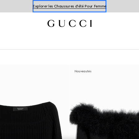
Explore les Chaussures d'été Pour Homme
Explorer les Chaussures d'été Pour Femme
Nouveautés