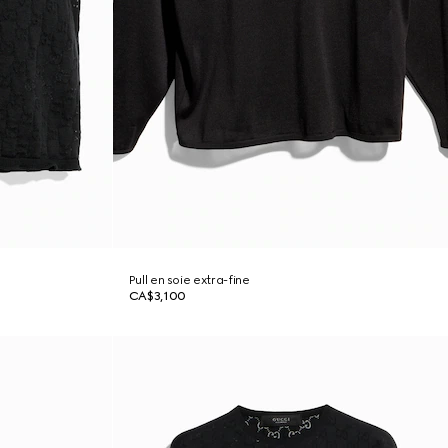
Pull en soie extra-fine
CA$3,100