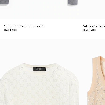
Pull en laine fine avec broderie
Pull en laine fin
CA$1,430
CA$1,430