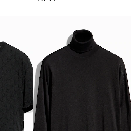
CA$2,900