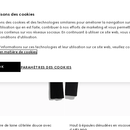
isons des cookies
ons des cookies et des technologies similaires pour améliorer la navigation sur 
utilisation qui en est faite, contribuer à nos efforts de marketing et vous permet
s contenus sur vos réseaux sociaux. En continuant à utiliser ce site web, vous
onditions d'utilisation.
'informations sur ces technologies et leur utilisation sur ce site web, veuillez co
 en matière de cookies
.
OK
PARAMÈTRES DES COOKIES
re de laine côtelée douce avec
Haut à épaules dénudées en viscose