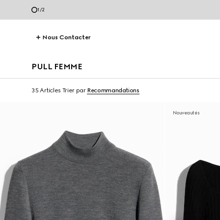
2
/
2
Nous Contacter
PULL FEMME
35 Articles
Trier par
Recommandations
Nouveautés