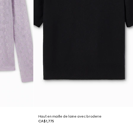
Haut en maille de laine avec broderie
CA$1,775