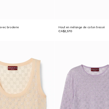
e avec broderie
Haut en mélange de coton tressé
CA$2,570