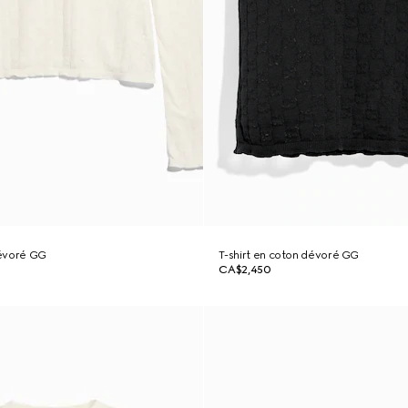
évoré GG
T-shirt en coton dévoré GG
CA$2,450