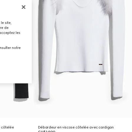
le site,
tre de
 acceptez les
nsulter notre
 côtelée
Débardeur en viscose côtelée avec cardigan