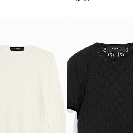
CA$2,900