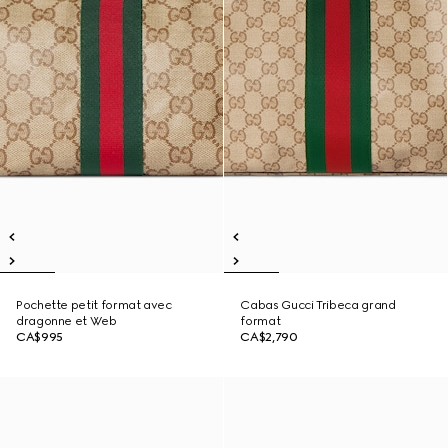
Pochette petit format avec
Cabas Gucci Tribeca grand
dragonne et Web
format
CA$995
CA$2,790