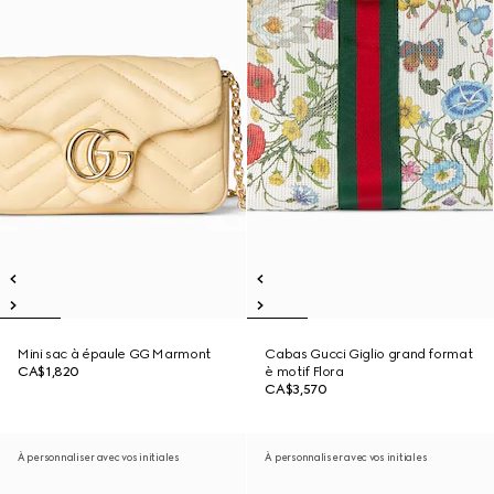
Mini sac à épaule GG Marmont
Cabas Gucci Giglio grand format
CA$1,820
è motif Flora
CA$3,570
À personnaliser avec vos initiales
À personnaliser avec vos initiales