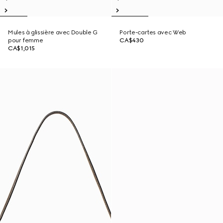
Mules à glissière avec Double G
Porte-cartes avec Web
pour femme
CA$430
CA$1,015