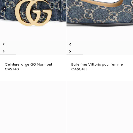
Ceinture large GG Marmont
Ballerines Vittoria pour femme
CA$740
CA$1,435