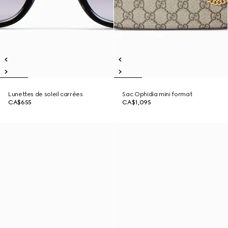
Lunettes de soleil carrées
Sac Ophidia mini format
CA$655
CA$1,095