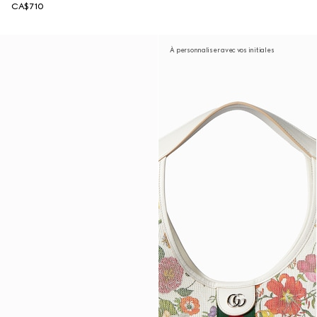
CA$710
À personnaliser avec vos initiales