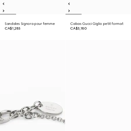
Sandales Signora pour femme
Cabas Gucci Giglio petit format
CA$1,285
CA$3,180