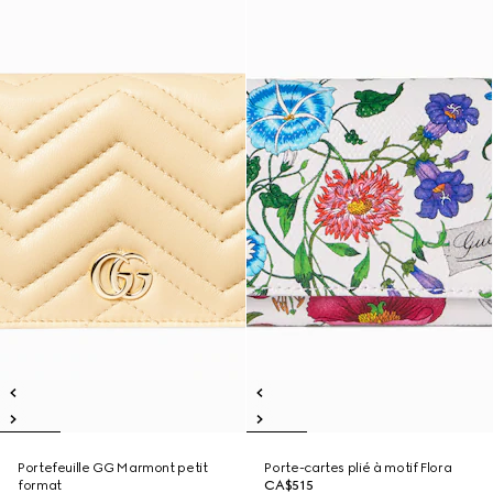
Portefeuille GG Marmont petit
Porte-cartes plié à motif Flora
format
CA$515