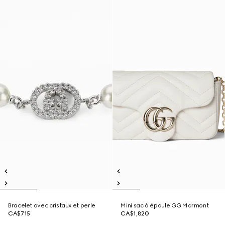
Bracelet avec cristaux et perle
Mini sac à épaule GG Marmont
CA$715
CA$1,820