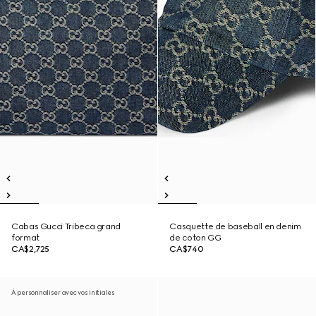
Cabas Gucci Tribeca grand
Casquette de baseball en denim
format
de coton GG
CA$2,725
CA$740
À personnaliser avec vos initiales