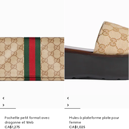
Pochette petit format avec
Mules à plateforme plate pour
dragonne et Web
femme
CA$1,275
CA$1,025