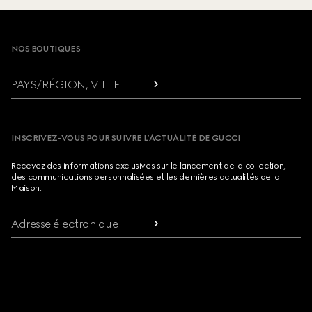
Footer
NOS BOUTIQUES
PAYS/RÉGION, VILLE
INSCRIVEZ-VOUS POUR SUIVRE L’ACTUALITÉ DE GUCCI
Recevez des informations exclusives sur le lancement de la collection,
des communications personnalisées et les dernières actualités de la
Maison.
Adresse électronique