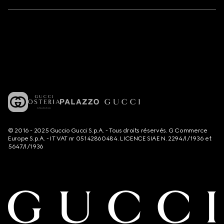
© 2016 - 2025 Guccio Gucci S.p.A. - Tous droits réservés. G Commerce
Europe S.p.A. - IT VAT nr 05142860484. LICENCE SIAE N. 2294/I/1936 et
5647/I/1936