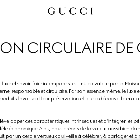
SION CIRCULAIRE DE
t luxe et savoir-faire intemporels, est mis en valeur par la Maiso
erne, responsable et circulaire. Par son essence même, le luxe es
 produits favorisent leur préservation et leur redécouverte en un
velopper ces caractéristiques intrinsèques et d’intégrer les prin
le économique. Ainsi, nous créons de la valeur aussi bien dan
 par un cercle vertueux qui veille à célébrer, à partager et à 