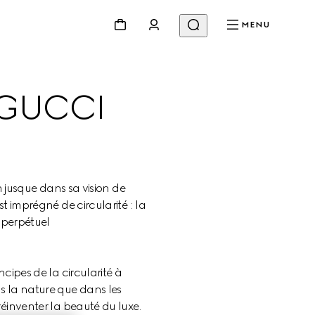
MENU
 GUCCI
n jusque dans sa vision de 
t imprégné de circularité : la 
 perpétuel 
cipes de la circularité à 
s la nature que dans les 
réinventer la beauté du luxe.