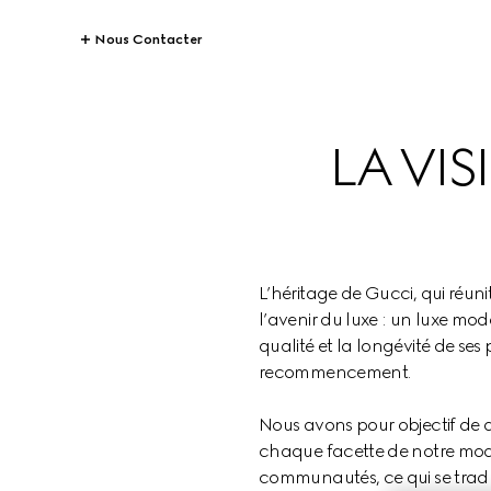
Nous Contacter
LA VI
L’héritage de Gucci, qui réuni
l’avenir du luxe : un luxe mod
qualité et la longévité de ses
recommencement.
Nous avons pour objectif de dé
chaque facette de notre modè
communautés, ce qui se traduit