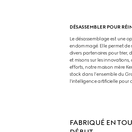
DÉSASSEMBLER POUR RÉIN
Le désassemblage est une opér
endommagé. Elle permet de ré
divers partenaires pour trier
et misons sur les innovations
efforts, notre maison mère Ker
stock dans l’ensemble du Grou
l’intelligence artificielle pou
FABRIQUÉ EN TOU
DÉBUT