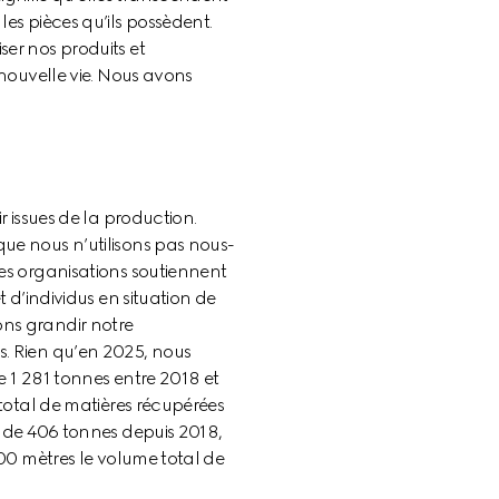
es pièces qu’ils possèdent. 
er nos produits et 
nouvelle vie. Nous avons 
 issues de la production. 
ue nous n’utilisons pas nous-
es organisations soutiennent 
 d’individus en situation de 
ns grandir notre 
. Rien qu’en 2025, nous 
 1 281 tonnes entre 2018 et  
total de matières récupérées 
 de 406 tonnes depuis 2018, 
00 mètres le volume total de 