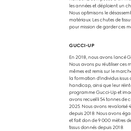
les années et déploient un ch
Nous optimisons le désassembl
matériaux. Les chutes de tiss
pour mission de garder ces ma
GUCCI-UP
En 2018, nous avons lancé Gucc
Nous avons pu réutiliser ces
mêmes est remis sur le marché
la formation d’individus issus
handicap, ainsi que leur réi
programme Gucci-Up et imagin
avons recueilli 54 tonnes de c
2025. Nous avons revalorisé 4
depuis 2018. Nous avons égale
et fait don de 9 000 mètres d
tissus donnés depuis 2018.