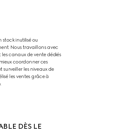
stock inutilisé ou 
ent. Nous travaillons avec 
t les canaux de vente dédiés 
r mieux coordonner ces 
surveiller les niveaux de 
isé les ventes grâce à 
.
BLE DÈS LE 