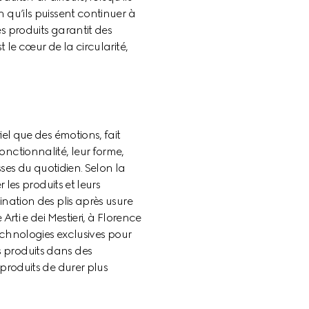
 qu’ils puissent continuer à 
s produits garantit des 
 le cœur de la circularité, 
el que des émotions, fait 
onctionnalité, leur forme, 
sses du quotidien. Selon la 
 les produits et leurs 
ination des plis après usure 
rti e dei Mestieri, à Florence 
hnologies exclusives pour 
 produits dans des 
produits de durer plus 