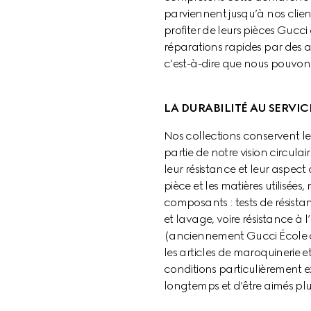
parviennent jusqu’à nos client
profiter de leurs pièces Gucci
réparations rapides par des ar
c’est-à-dire que nous pouvons 
LA DURABILITÉ AU SERVIC
Nos collections conservent leu
partie de notre vision circula
leur résistance et leur aspect 
pièce et les matières utilisées
composants : tests de résistan
et lavage, voire résistance à l
(anciennement Gucci École de
les articles de maroquinerie 
conditions particulièrement ex
longtemps et d’être aimés pl