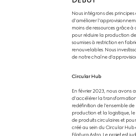
Nous intégrons des principes 
d’améliorer l’approvisionneme
moins de ressources grâce à de
pour réduire la production de 
soumises à restriction en fabr
renouvelables. Nous investiss
de notre chaîne d’approvisi
Circular Hub
En février 2023, nous avons a
d’accélérer la transformation
redéfinition de l’ensemble de 
production et la logistique, 
de produits circulaires et pou
créé au sein du Circular Hub
Filatura Astro. Le projet est 