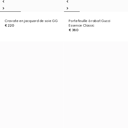
Cravate en jacquard de soie GG
Portefeuille à rabat Gucci
€ 220
Essence Classic
€ 380