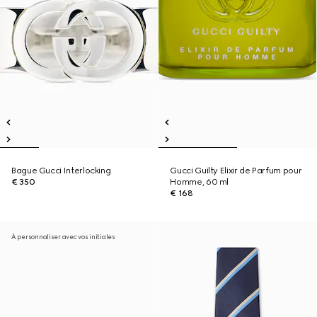
Bague Gucci Interlocking
Gucci Guilty Elixir de Parfum pour
€ 350
Homme, 60 ml
€ 168
À personnaliser avec vos initiales