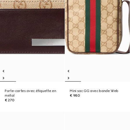
Porte-cartes avec étiquette en
Mini sac GG avec bande Web
métal
€ 980
€ 270