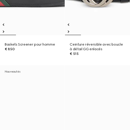
Baskets Screener pour homme
Ceinture réversible avec boucle
€ 850
à détail GG enlacés
€ 515
Nouveautés