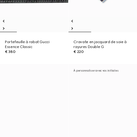
Portefeuille à rabat Gucci
Cravate en jacquard de soie à
Essence Classic
rayures Double G
€ 380
€ 220
À personnaliser avec vos initiales