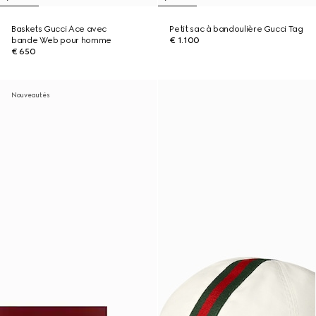
Baskets Gucci Ace avec
Petit sac à bandoulière Gucci Tag
bande Web pour homme
€ 1.100
€ 650
Nouveautés