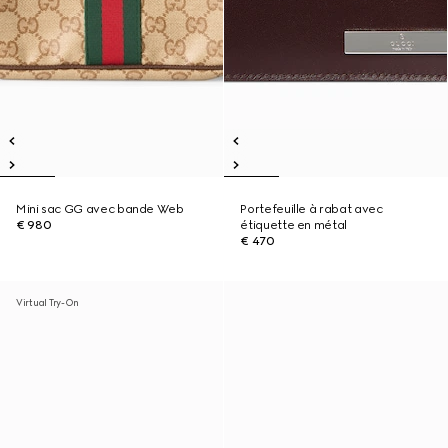
Mini sac GG avec bande Web
Portefeuille à rabat avec
€ 980
étiquette en métal
€ 470
Virtual Try-On