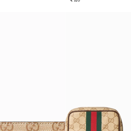
€ 320