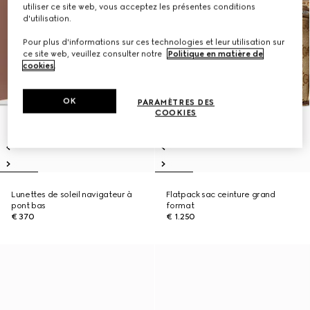
utiliser ce site web, vous acceptez les présentes conditions
d'utilisation.
Pour plus d'informations sur ces technologies et leur utilisation sur
ce site web, veuillez consulter notre
Politique en matière de
cookies
.
OK
PARAMÈTRES DES
COOKIES
Lunettes de soleil navigateur à
Flatpack sac ceinture grand
pont bas
format
€ 370
€ 1.250