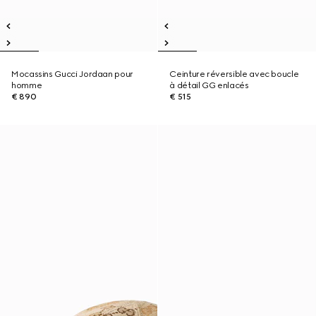
Mocassins Gucci Jordaan pour
Ceinture réversible avec boucle
homme
à détail GG enlacés
€ 890
€ 515