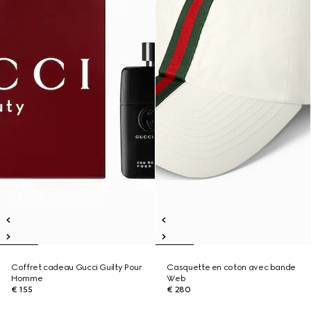
Coffret cadeau Gucci Guilty Pour
Casquette en coton avec bande
Homme
Web
€ 155
€ 280