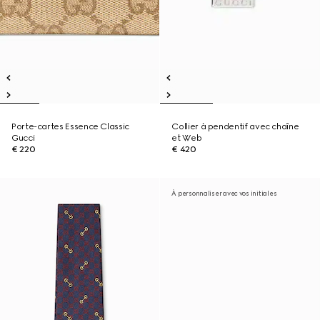
Porte-cartes Essence Classic
Collier à pendentif avec chaîne
Gucci
et Web
€ 220
€ 420
À personnaliser avec vos initiales