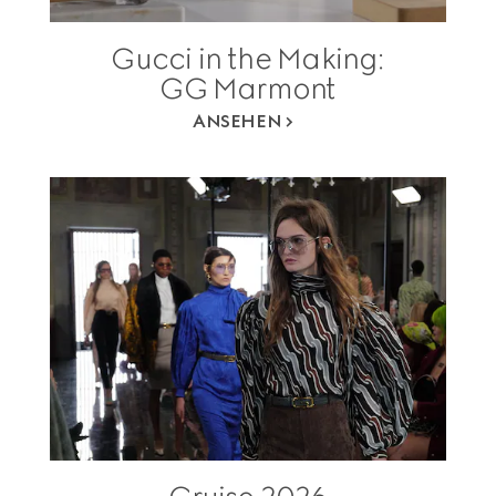
Gucci in the Making:
GG Marmont
ANSEHEN