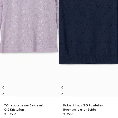
T-Shirt aus feiner Seide mit
Poloshirt aus GG Pointelle-
GG Kristallen
Baumwolle und -Seide
€ 1.890
€ 890