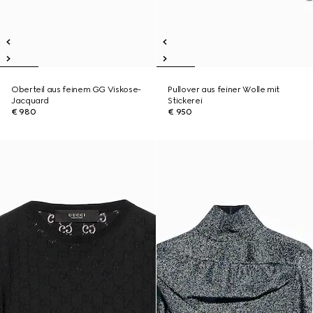
Oberteil aus feinem GG Viskose-
Pullover aus feiner Wolle mit
Jacquard
Stickerei
€ 980
€ 950