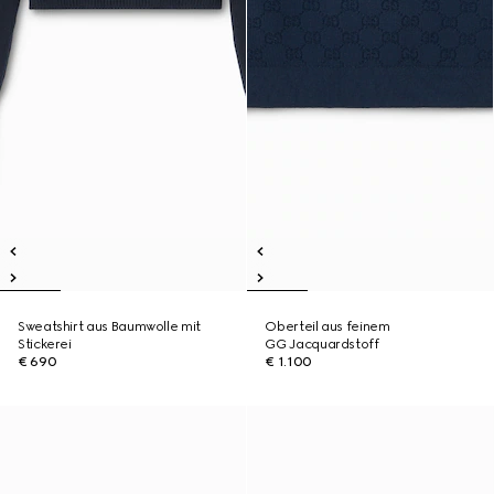
Sweatshirt aus Baumwolle mit
Oberteil aus feinem
Stickerei
GG Jacquardstoff
€ 690
€ 1.100