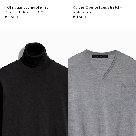
T-Shirt aus Baumwolle mit
Kurzes Oberteil aus Stretch-
Dévoré-Effekt und GG
Viskose mit Lame
€ 1.500
€ 1.500