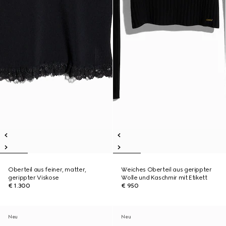
Oberteil aus feiner, matter,
Weiches Oberteil aus gerippter
gerippter Viskose
Wolle und Kaschmir mit Etikett
€ 1.300
€ 950
Neu
Neu