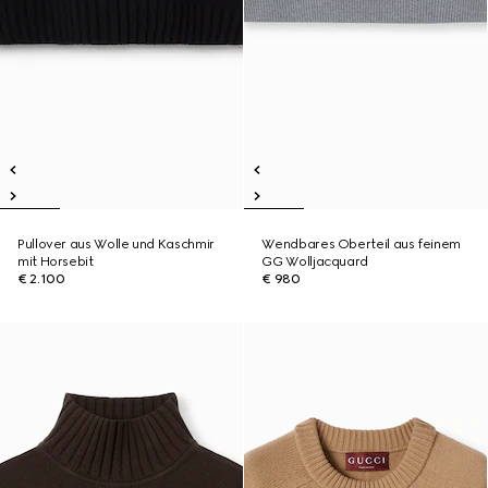
Pullover aus Wolle und Kaschmir
Wendbares Oberteil aus feinem
mit Horsebit
GG Wolljacquard
€ 2.100
€ 980