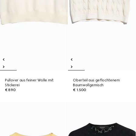
Pullover aus feiner Wolle mit
Oberteil aus geflochtenem
Stickerei
Baumwollgemisch
€ 890
€ 1.500