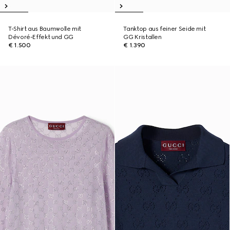
T-Shirt aus Baumwolle mit
Tanktop aus feiner Seide mit
Dévoré-Effekt und GG
GG Kristallen
€ 1.500
€ 1.390