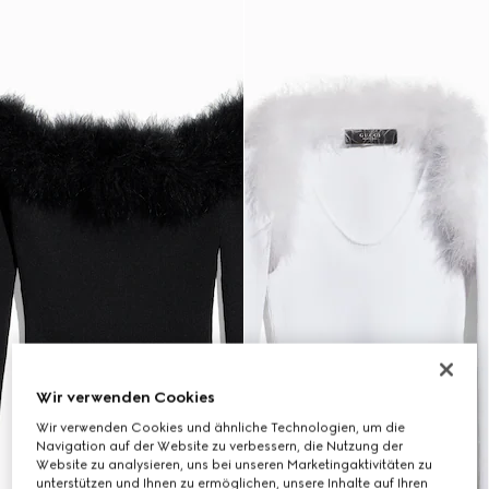
Wir verwenden Cookies
Wir verwenden Cookies und ähnliche Technologien, um die
Navigation auf der Website zu verbessern, die Nutzung der
Website zu analysieren, uns bei unseren Marketingaktivitäten zu
unterstützen und Ihnen zu ermöglichen, unsere Inhalte auf Ihren