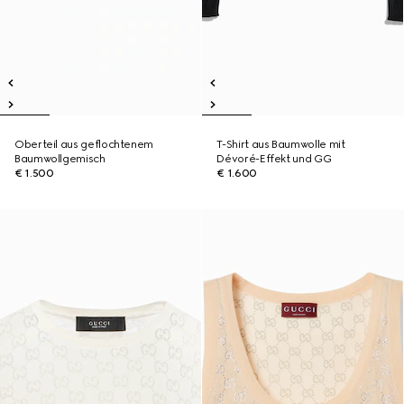
Oberteil aus geflochtenem
T-Shirt aus Baumwolle mit
Baumwollgemisch
Dévoré-Effekt und GG
€ 1.500
€ 1.600