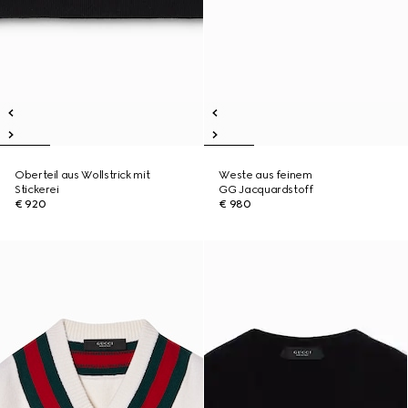
Oberteil aus Wollstrick mit
Weste aus feinem
Stickerei
GG Jacquardstoff
€ 920
€ 980