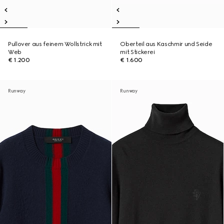
Pullover aus feinem Wollstrick mit
Oberteil aus Kaschmir und Seide
Web
mit Stickerei
€ 1.200
€ 1.600
Runway
Runway