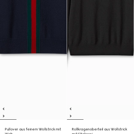
Pullover aus feinem Wollstrick mit
Rollkragenoberteil aus Wollstrick