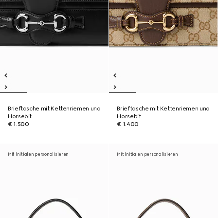
Brieftasche mit Kettenriemen und
Brieftasche mit Kettenriemen und
Horsebit
Horsebit
€ 1.500
€ 1.400
Mit Initialen personalisieren
Mit Initialen personalisieren