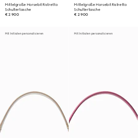
Mittelgroße Horsebit Ristretto
Mittelgroße Horsebit Ristretto
Schultertasche
Schultertasche
€ 2.900
€ 2.900
Mit Initialen personalisieren
Mit Initialen personalisieren