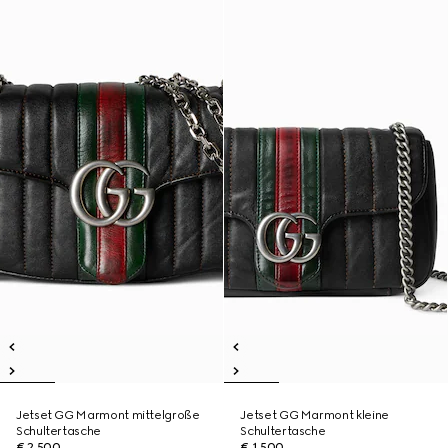
Jetset GG Marmont mittelgroße
Jetset GG Marmont kleine
Schultertasche
Schultertasche
€ 2.500
€ 1.500