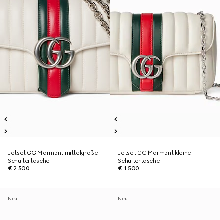
Jetset GG Marmont mittelgroße
Jetset GG Marmont kleine
Schultertasche
Schultertasche
€ 2.500
€ 1.500
Neu
Neu