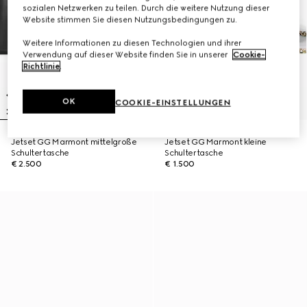
sozialen Netzwerken zu teilen. Durch die weitere Nutzung dieser
Website stimmen Sie diesen Nutzungsbedingungen zu.
Weitere Informationen zu diesen Technologien und ihrer
Verwendung auf dieser Website finden Sie in unserer
Cookie-
Richtlinie
.
OK
COOKIE-EINSTELLUNGEN
Jetset GG Marmont mittelgroße
Jetset GG Marmont kleine
Schultertasche
Schultertasche
€ 2.500
€ 1.500