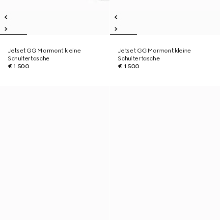
Jetset GG Marmont kleine
Jetset GG Marmont kleine
Schultertasche
Schultertasche
€ 1.500
€ 1.500