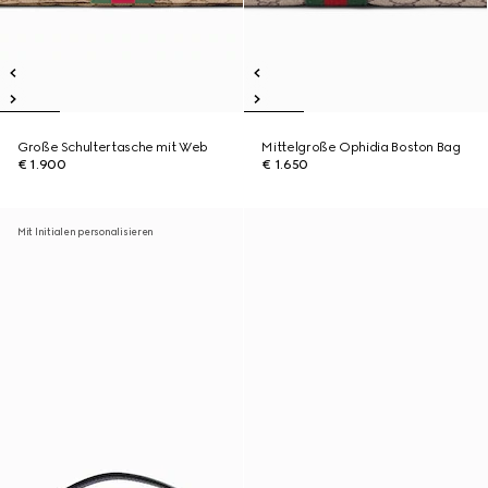
Große Schultertasche mit Web
Mittelgroße Ophidia Boston Bag
€ 1.900
€ 1.650
Mit Initialen personalisieren