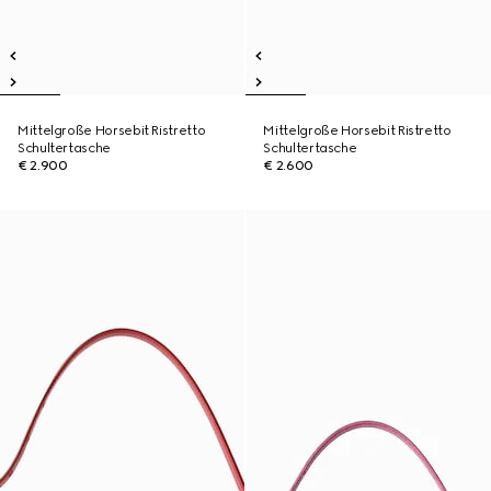
Mittelgroße Horsebit Ristretto
Mittelgroße Horsebit Ristretto
Schultertasche
Schultertasche
€ 2.900
€ 2.600