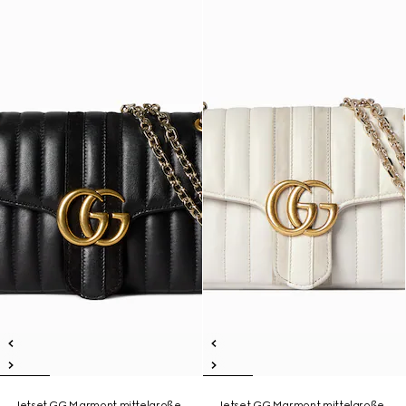
Jetset GG Marmont mittelgroße
Jetset GG Marmont mittelgroße