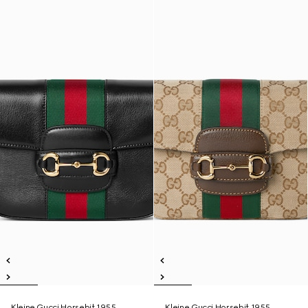
Kleine Gucci Horsebit 1955
Kleine Gucci Horsebit 1955