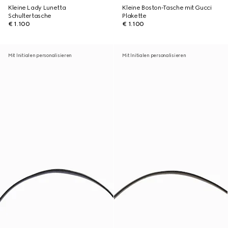
Kleine Lady Lunetta
Kleine Boston-Tasche mit Gucci
Schultertasche
Plakette
€ 1.100
€ 1.100
Mit Initialen personalisieren
Mit Initialen personalisieren