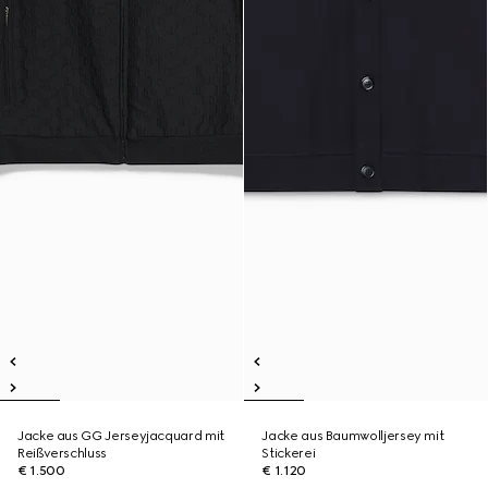
Jacke aus GG Jerseyjacquard mit
Jacke aus Baumwolljersey mit
Reißverschluss
Stickerei
€ 1.500
€ 1.120