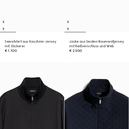
Sweatshirt aus Kaschmir-Jersey
Jacke aus Seiden-Baumwolljersey
mit Stickerei
mit Reißverschluss und Web
€ 1.100
€ 2.500