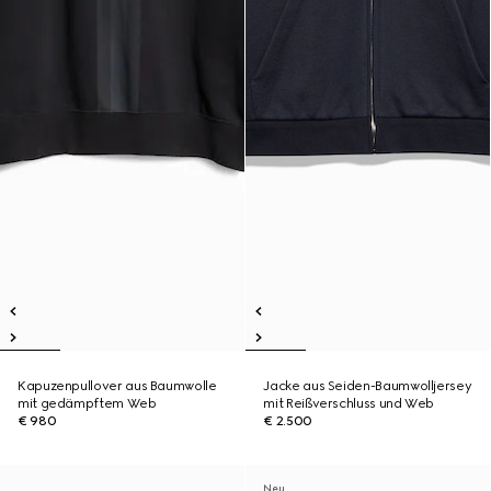
Kapuzenpullover aus Baumwolle
Jacke aus Seiden-Baumwolljersey
mit gedämpftem Web
mit Reißverschluss und Web
€ 980
€ 2.500
Neu