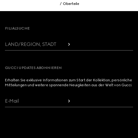
Oberteile
Footer
FILIALSUCHE
LAND/REGION, STADT
GUCCI UPDATES ABONNIEREN
Erhalten Sie exklusive Informationen zum Start der Kollektion, persönliche
Mitteilungen und weitere spannende Neuigkeiten aus der Welt von Gucci.
E-Mail