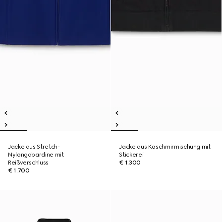
Jacke aus Stretch-
Jacke aus Kaschmirmischung mit
Nylongabardine mit
Stickerei
Reißverschluss
€ 1.300
€ 1.700