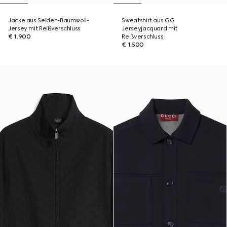
Jacke aus Seiden-Baumwoll-
Sweatshirt aus GG
Jersey mit Reißverschluss
Jerseyjacquard mit
€ 1.900
Reißverschluss
€ 1.500