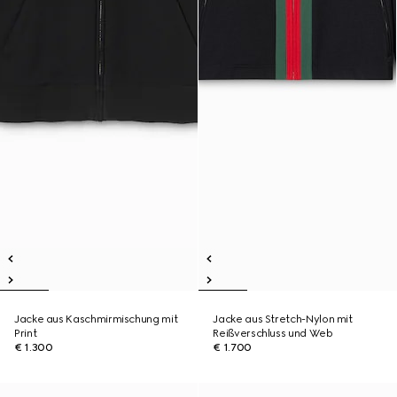
Jacke aus Kaschmirmischung mit
Jacke aus Stretch-Nylon mit
Print
Reißverschluss und Web
€ 1.300
€ 1.700