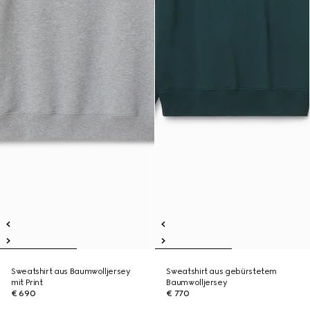
Sweatshirt aus Baumwolljersey
Sweatshirt aus gebürstetem
mit Print
Baumwolljersey
€ 690
€ 770