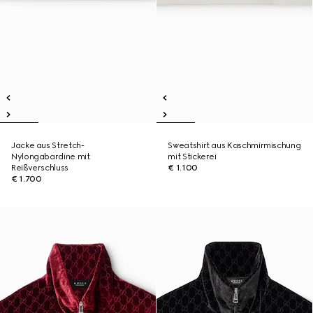
Jacke aus Stretch-
Sweatshirt aus Kaschmirmischung
Nylongabardine mit
mit Stickerei
Reißverschluss
€ 1.100
€ 1.700