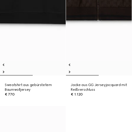
Sweatshirt aus gebürstetem
Jacke aus GG Jerseyjacquard mit
Baumwolljersey
Reißverschluss
€ 770
€ 1.120