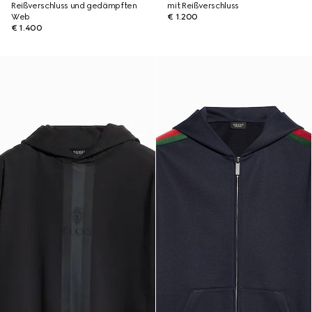
Reißverschluss und gedämpften
mit Reißverschluss
Web
€ 1.200
€ 1.400