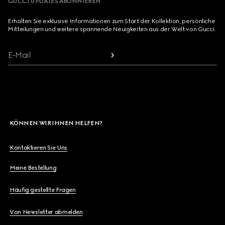
GUCCI UPDATES ABONNIEREN
Erhalten Sie exklusive Informationen zum Start der Kollektion, persönliche
Mitteilungen und weitere spannende Neuigkeiten aus der Welt von Gucci.
E-Mail
KÖNNEN WIR IHNEN HELFEN?
Kontaktieren Sie Uns
Meine Bestellung
Häufig gestellte Fragen
Von Newsletter abmelden