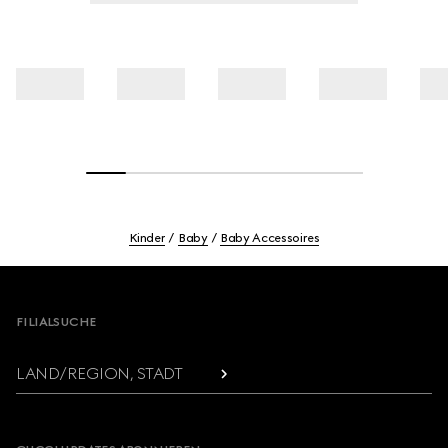
Kinder
Baby
Baby Accessoires
Footer
FILIALSUCHE
LAND/REGION, STADT