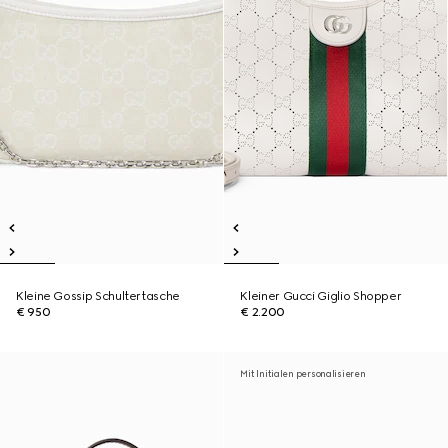
Kleine Gossip Schultertasche
Kleiner Gucci Giglio Shopper
€ 950
€ 2.200
Mit Initialen personalisieren