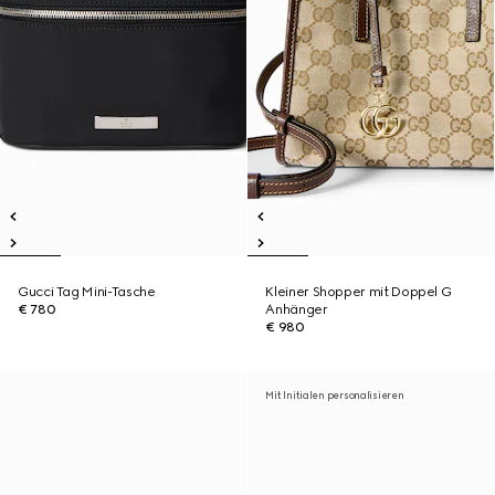
Gucci Tag Mini-Tasche
Kleiner Shopper mit Doppel G
€ 780
Anhänger
€ 980
Mit Initialen personalisieren