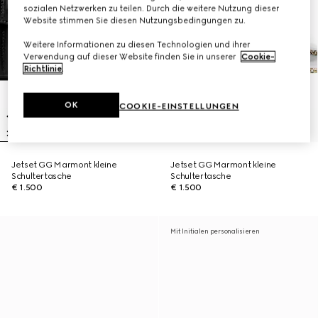
sozialen Netzwerken zu teilen. Durch die weitere Nutzung dieser
Website stimmen Sie diesen Nutzungsbedingungen zu.
Weitere Informationen zu diesen Technologien und ihrer
Verwendung auf dieser Website finden Sie in unserer
Cookie-
Richtlinie
.
OK
COOKIE-EINSTELLUNGEN
Jetset GG Marmont kleine
Jetset GG Marmont kleine
Schultertasche
Schultertasche
€ 1.500
€ 1.500
Mit Initialen personalisieren