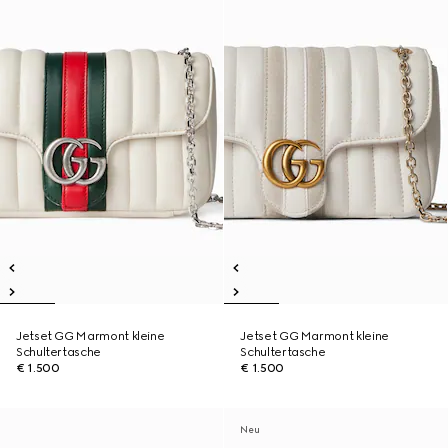
Jetset GG Marmont kleine
Jetset GG Marmont kleine
Schultertasche
Schultertasche
€ 1.500
€ 1.500
Neu