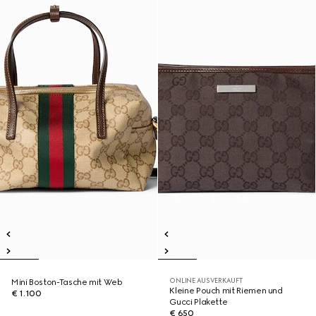
ONLINE AUSVERKAUFT
Mini Boston-Tasche mit Web
Kleine Pouch mit Riemen und
€ 1.100
Gucci Plakette
€ 650