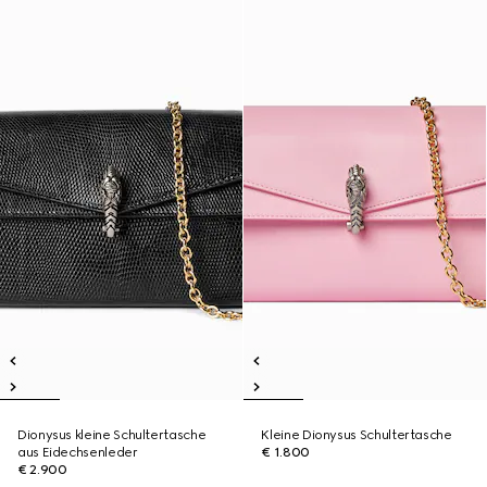
Dionysus kleine Schultertasche
Kleine Dionysus Schultertasche
aus Eidechsenleder
€ 1.800
€ 2.900