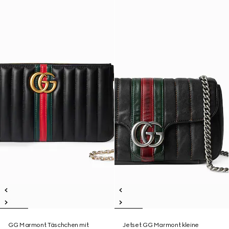
GG Marmont Täschchen mit
Jetset GG Marmont kleine