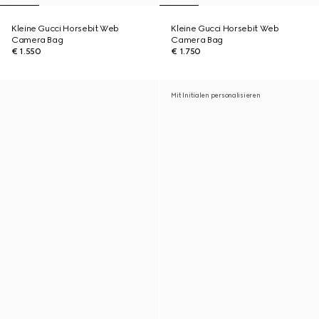
Kleine Gucci Horsebit Web
Kleine Gucci Horsebit Web
Camera Bag
Camera Bag
€ 1.550
€ 1.750
Mit Initialen personalisieren