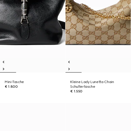
Mini-Tasche
Kleine Lady Lunetta Chain
€ 1.800
Schultertasche
€ 1.550