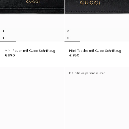
Mini-Pouch mit Gucci Schriftzug
Mini-Tasche mit Gucci Schriftzug
€ 890
€ 980
Mit Initialen personalisieren