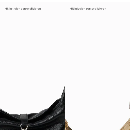
Mit Initialen personalisieren
Mit Initialen personalisieren