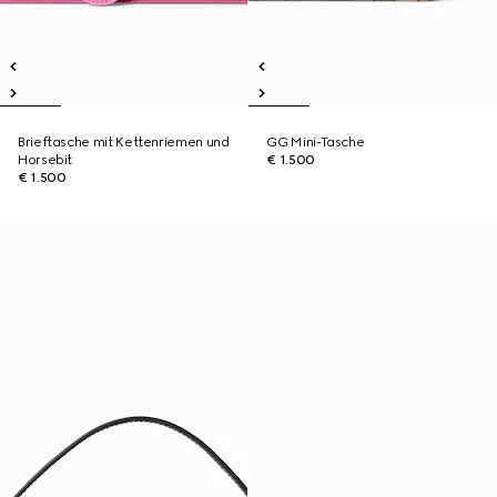
Brieftasche mit Kettenriemen und
GG Mini-Tasche
Horsebit
€ 1.500
€ 1.500