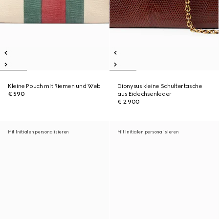
Kleine Pouch mit Riemen und Web
Dionysus kleine Schultertasche
€ 590
aus Eidechsenleder
€ 2.900
Mit Initialen personalisieren
Mit Initialen personalisieren