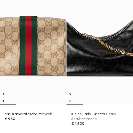
Mini Kameratasche mit Web
Kleine Lady Lunetta Chain
€ 980
Schultertasche
€ 1.900