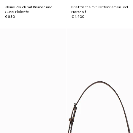
Kleine Pouch mit Riemen und
Brieftasche mit Kettenriemen und
Gucci Plakette
Horsebit
€ 850
€ 1.400