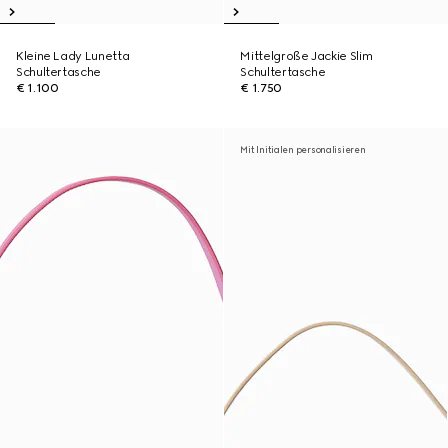
Kleine Lady Lunetta
Mittelgroße Jackie Slim
Schultertasche
Schultertasche
€ 1.100
€ 1.750
Mit Initialen personalisieren