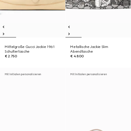
Mittelgroße Gucci Jackie 1961
Metallische Jackie Slim
Schultertasche
Abendtasche
€ 2.750
€ 4.800
Mit Initialen personalisieren
Mit Initialen personalisieren