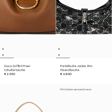
Gucci Softbit Maxi-
Metallische Jackie Slim
Schultertasche
Abendtasche
€ 2.030
€ 4.800
Mit Initialen personalisieren