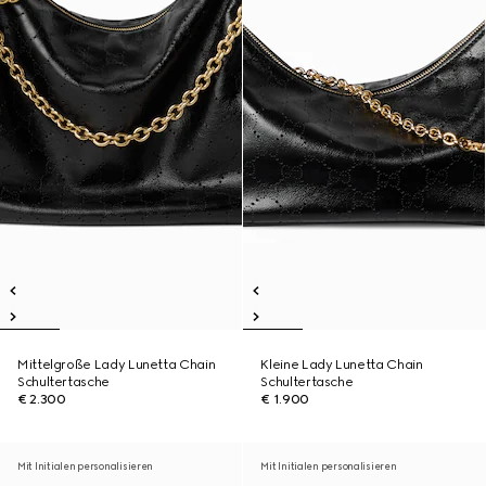
Mittelgroße Lady Lunetta Chain
Kleine Lady Lunetta Chain
Schultertasche
Schultertasche
€ 2.300
€ 1.900
Mit Initialen personalisieren
Mit Initialen personalisieren