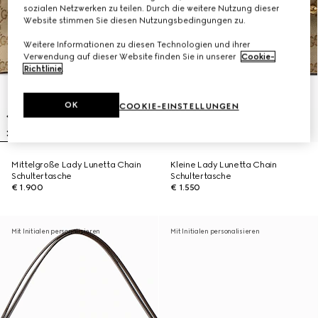
sozialen Netzwerken zu teilen. Durch die weitere Nutzung dieser
Website stimmen Sie diesen Nutzungsbedingungen zu.
Weitere Informationen zu diesen Technologien und ihrer
Verwendung auf dieser Website finden Sie in unserer
Cookie-
Richtlinie
.
OK
COOKIE-EINSTELLUNGEN
Mittelgroße Lady Lunetta Chain
Kleine Lady Lunetta Chain
Schultertasche
Schultertasche
€ 1.900
€ 1.550
Mit Initialen personalisieren
Mit Initialen personalisieren