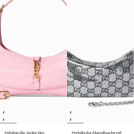
Mittelgroße Jackie Slim
Metallische Abendtasche mit