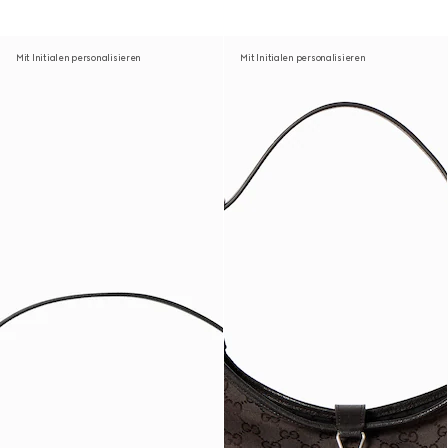
Mit Initialen personalisieren
Mit Initialen personalisieren