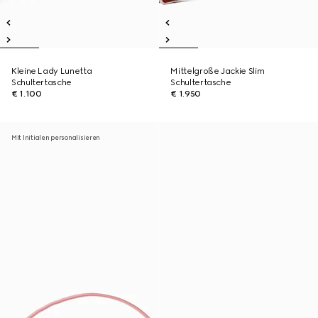
Kleine Lady Lunetta
Mittelgroße Jackie Slim
Schultertasche
Schultertasche
€ 1.100
€ 1.950
Mit Initialen personalisieren