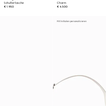
Schultertasche
Charm
€ 1.950
€ 4.500
Mit Initialen personalisieren