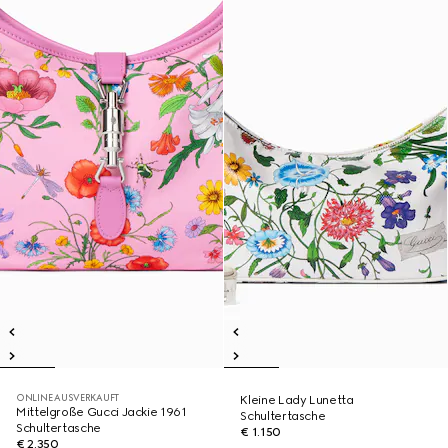
ONLINE AUSVERKAUFT
Kleine Lady Lunetta
Mittelgroße Gucci Jackie 1961
Schultertasche
Schultertasche
€ 1.150
€ 2.350