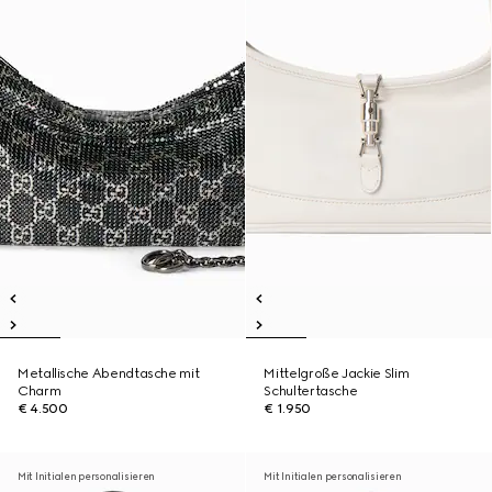
Metallische Abendtasche mit
Mittelgroße Jackie Slim
Charm
Schultertasche
€ 4.500
€ 1.950
Mit Initialen personalisieren
Mit Initialen personalisieren