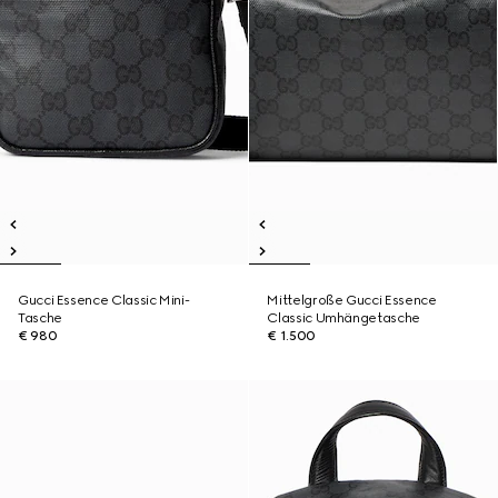
Gucci Essence Classic Mini-
Mittelgroße Gucci Essence
Tasche
Classic Umhängetasche
€ 980
€ 1.500