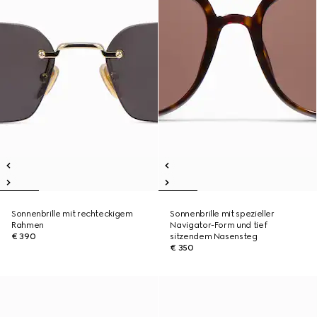
Sonnenbrille mit rechteckigem
Sonnenbrille mit spezieller
Rahmen
Navigator-Form und tief
€ 390
sitzendem Nasensteg
€ 350