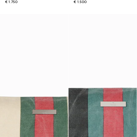
€ 1.750
€ 1.500