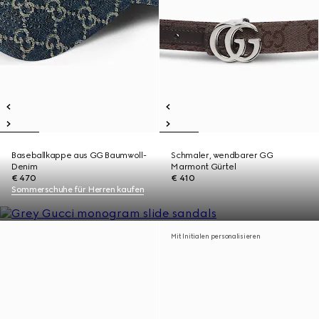
Baseballkappe aus GG Baumwoll-
Schmaler, wendbarer GG
Denim
Marmont Gürtel
€ 470
€ 410
Sommerschuhe für Herren kaufen
Mit Initialen personalisieren