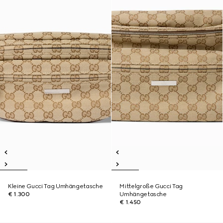
Kleine Gucci Tag Umhängetasche
Mittelgroße Gucci Tag
€ 1.300
Umhängetasche
€ 1.450