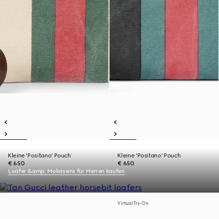
Kleine 'Positano' Pouch
Kleine 'Positano' Pouch
€ 650
€ 650
Loafer &amp; Mokassins für Herren kaufen
Virtual Try-On