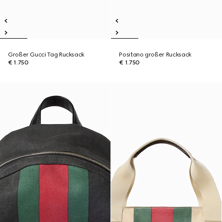
Großer Gucci Tag Rucksack
Positano großer Rucksack
€ 1.750
€ 1.750