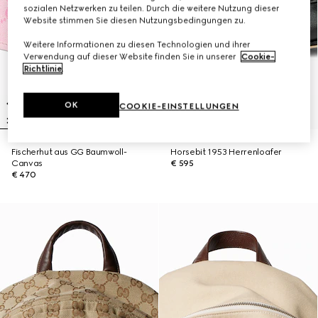
sozialen Netzwerken zu teilen. Durch die weitere Nutzung dieser
Website stimmen Sie diesen Nutzungsbedingungen zu.
Weitere Informationen zu diesen Technologien und ihrer
Verwendung auf dieser Website finden Sie in unserer
Cookie-
Richtlinie
.
OK
COOKIE-EINSTELLUNGEN
Fischerhut aus GG Baumwoll-
Horsebit 1953 Herrenloafer
Canvas
€ 595
€ 470