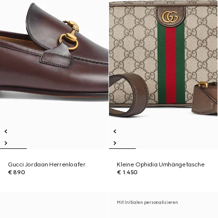
Gucci Jordaan Herrenloafer
Kleine Ophidia Umhängetasche
€ 890
€ 1.450
Mit Initialen personalisieren