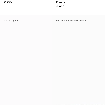
€ 430
Denim
€ 490
Virtual Try-On
Mit Initialen personalisieren