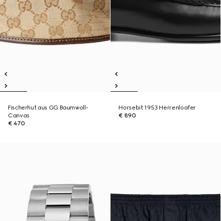
Fischerhut aus GG Baumwoll-
Horsebit 1953 Herrenloafer
Canvas
€ 890
€ 470