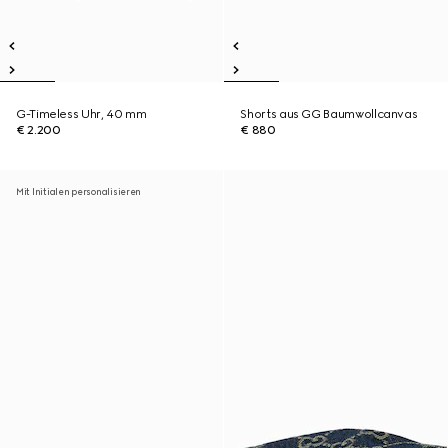
G-Timeless Uhr, 40 mm
Shorts aus GG Baumwollcanvas
€ 2.200
€ 880
Mit Initialen personalisieren