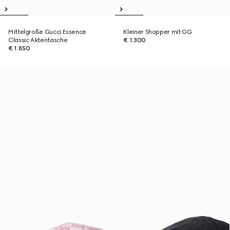
Mittelgroße Gucci Essence
Kleiner Shopper mit GG
Classic Aktentasche
€ 1.300
€ 1.850