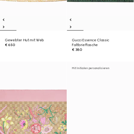
Gewebter Hut mit Web
Gucci Essence Classic
€ 650
Faltbrieftasche
€ 380
Mit Initialen personalisieren