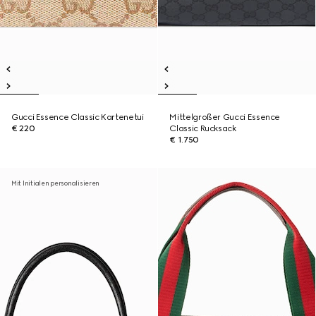
Gucci Essence Classic Kartenetui
Mittelgroßer Gucci Essence
€ 220
Classic Rucksack
€ 1.750
Mit Initialen personalisieren