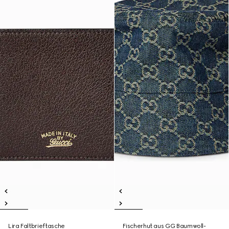
Lira Faltbrieftasche
Fischerhut aus GG Baumwoll-