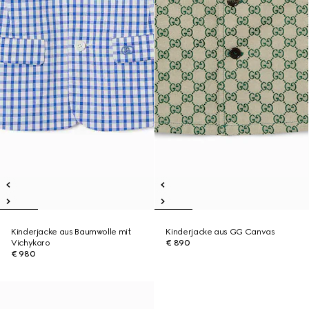
Kinderjacke aus Baumwolle mit
Kinderjacke aus GG Canvas
Vichykaro
€ 890
€ 980