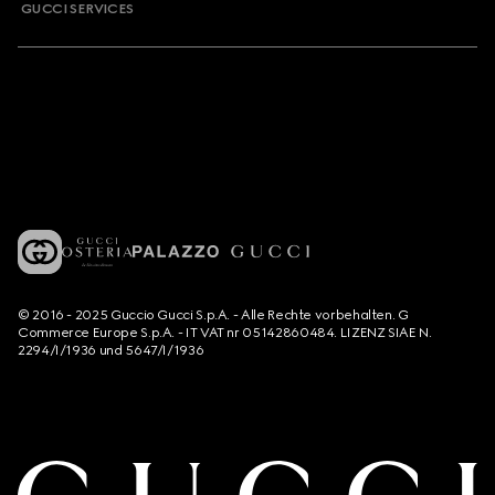
GUCCI SERVICES
© 2016 - 2025 Guccio Gucci S.p.A. - Alle Rechte vorbehalten. G
Commerce Europe S.p.A. - IT VAT nr 05142860484. LIZENZ SIAE N.
2294/I/1936 und 5647/I/1936