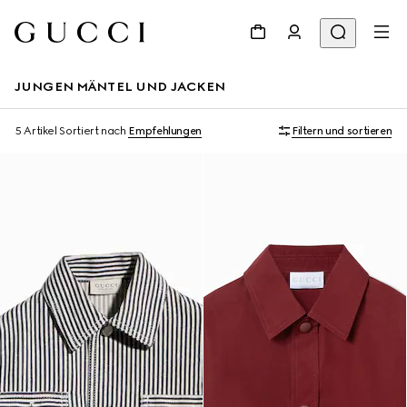
JUNGEN MÄNTEL UND JACKEN
5 Artikel
Sortiert nach
Empfehlungen
Filtern und sortieren