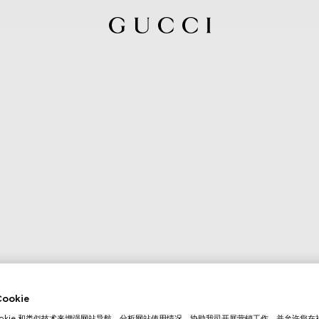
okie
ookie 和类似技术来增强网站导航，分析网站使用情况，协助我司开展营销工作，并允许您