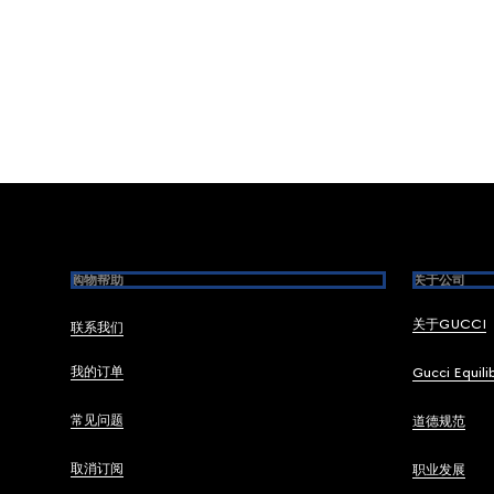
Footer
购物帮助
关于公司
关于GUCCI
联系我们
我的订单
Gucci Equili
常见问题
道德规范
取消订阅
职业发展