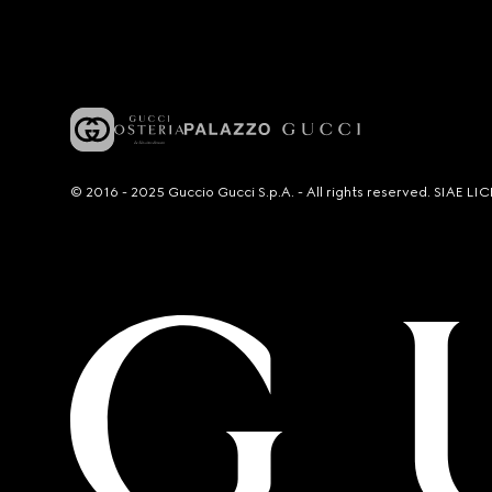
© 2016 - 2025 Guccio Gucci S.p.A. - All rights reserved. SIAE 