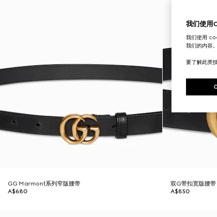
我们使用Co
我们使用 c
我们的内容
要了解此类
GG Marmont系列窄版腰带
双G带扣宽版腰带
A$680
A$850