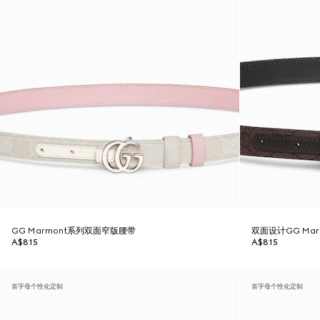
GG Marmont系列双面窄版腰带
双面设计GG Ma
A$815
A$815
首字母个性化定制
首字母个性化定制