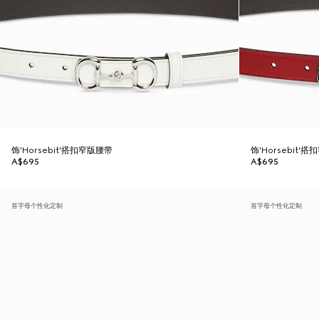
饰'Horsebit'搭扣窄版腰带
饰'Horsebit'
A$695
A$695
首字母个性化定制
首字母个性化定制