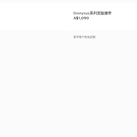
Dionysus系列宽版腰带
A$1,090
首字母个性化定制