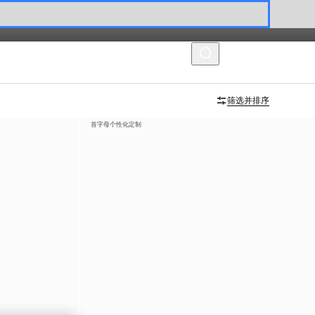
菜单
筛选并排序
首字母个性化定制