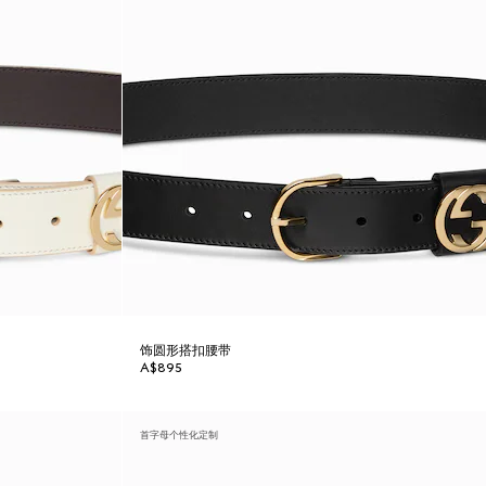
饰圆形搭扣腰带
A$895
首字母个性化定制