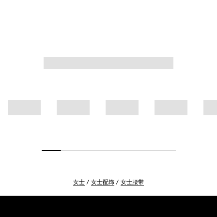
女士
女士配饰
女士腰带
Footer