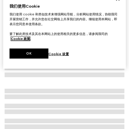
我们使用Cookie
首字母个性化定制
Gucci Blondie系列窄版腰带
我们使用 cookie 和类似技术来增强网站导航，分析网站使用情况，协助我司
A$475
开展营销工作，并允许您在社交网络上共享我们的内容。继续使用本网站，即
表示您同意本使用条款。
要了解此类技术及其在本网站上的使用相关的更多信息，请参阅我司的
Cookie 政策
。
OK
Cookie 设置