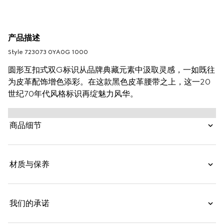
产品描述
Style ‎723073 0YA0G 1000
圆形互扣式双G标识从品牌典藏元素中汲取灵感，一如既往
为皮革配饰增色添彩。在这款黑色皮革腰带之上，这一20
世纪70年代风格标识再绽魅力风华。
商品细节
材质与保养
我们的承诺