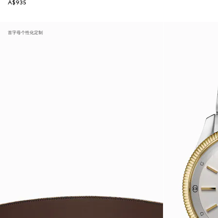
A$935
首字母个性化定制