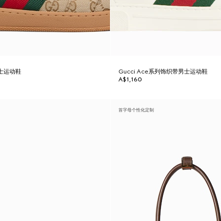
男士运动鞋
Gucci Ace系列饰织带男士运动鞋
A$1,160
首字母个性化定制