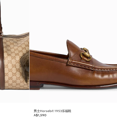
男士Horsebit 1953乐福鞋
A$1,590