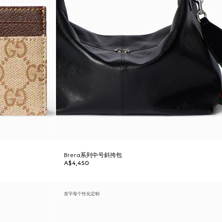
Brera系列中号斜挎包
A$4,450
首字母个性化定制