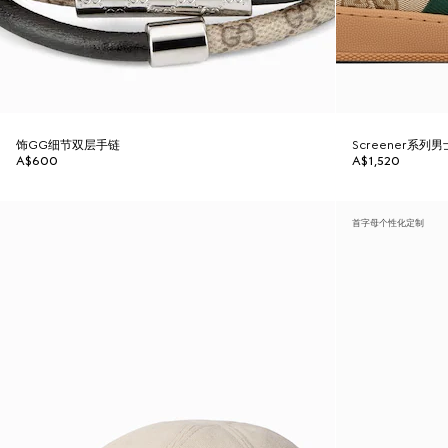
饰GG细节双层手链
Screener系列
A$600
A$1,520
首字母个性化定制