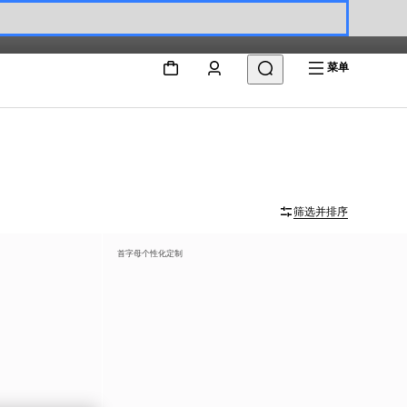
菜单
筛选并排序
首字母个性化定制