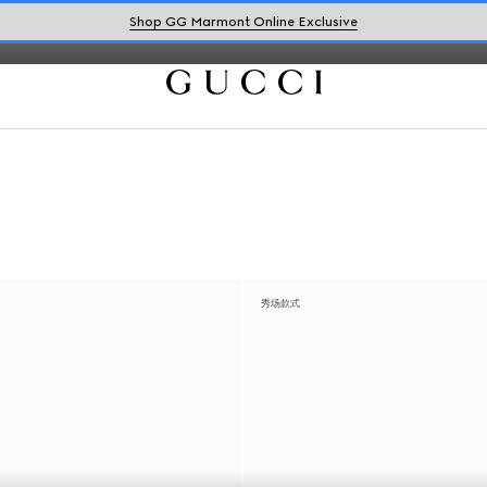
Shop GG Marmont Online Exclusive
秀场款式