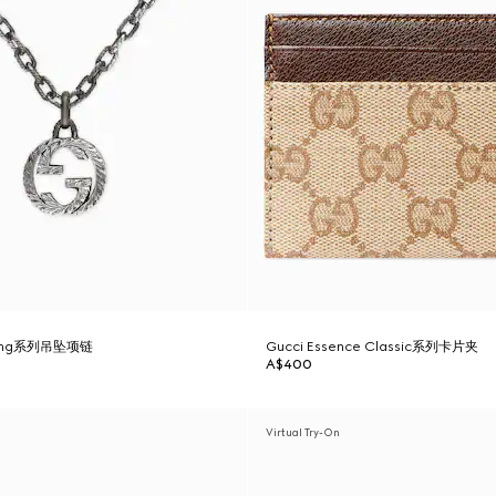
ocking系列吊坠项链
Gucci Essence Classic系列卡片夹
A$400
Virtual Try-On