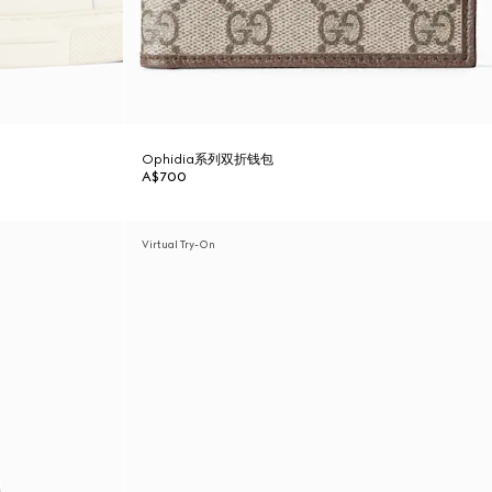
Ophidia系列双折钱包
A$700
Virtual Try-On