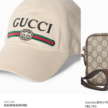
官网已售罄
Ophidia系列小
饰刺绣棉质棒球帽
A$2,750