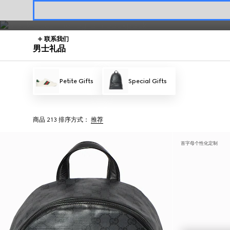
联系我们
男士礼品
Petite Gifts
Special Gifts
商品 213
排序方式：
推荐
首字母个性化定制