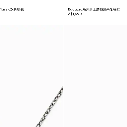
 Classic双折钱包
Ragazzo系列男士磨损效果乐福鞋
A$1,590