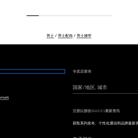
男士
男士配饰
男士腰带
专卖店查询
国家/地区, 城市
brium
注册以接收GUCCI最新资讯
获取系列发布、个性化通信和品牌最新