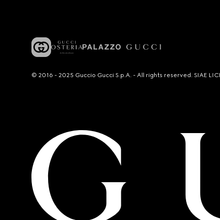
© 2016 - 2025 Guccio Gucci S.p.A. - All rights reserved. SIAE 