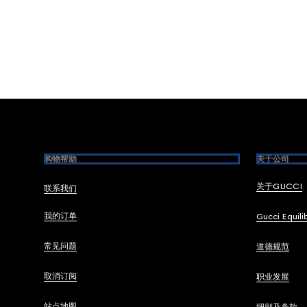
Footer
购物帮助
关于公司
关于GUCCI
联系我们
我的订单
Gucci Equili
常见问题
道德规范
取消订阅
职业发展
站点地图