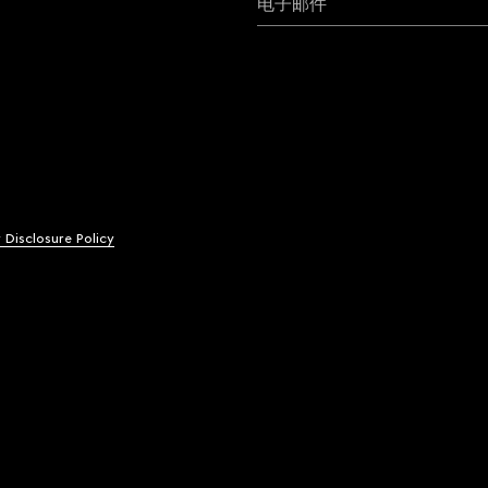
电子邮件
y Disclosure Policy