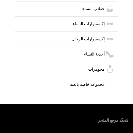
حقائب النساء
إكسسوارات النساء
إكسسوارات الرجال
أحذية النساء
مجوهرات
مجموعة خاصة بالعيد
Foote
مُحدّد موقع المتجر