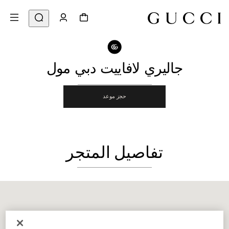
الانتقال إلى محدد موقع المتجر
مشاركة
جاليري لافاييت دبي مول
حجز موعد
تفاصيل المتجر