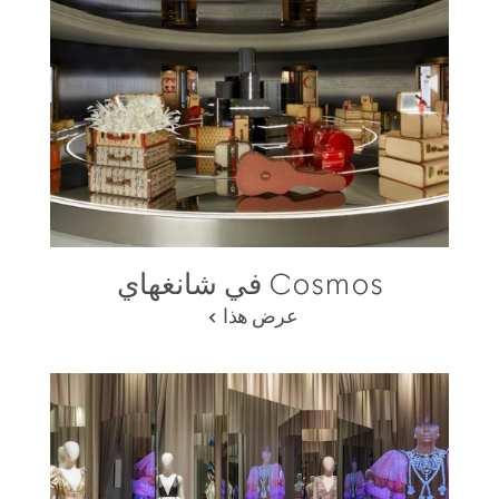
Cosmos في شانغهاي
عرض هذا