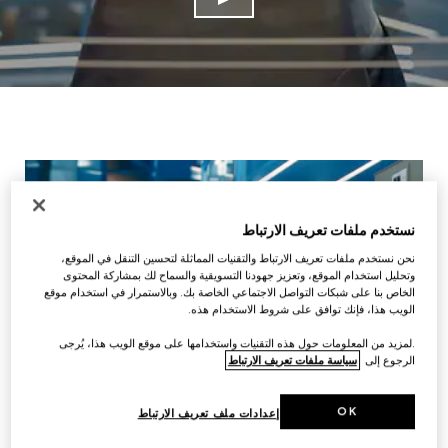
نستخدم ملفات تعريف الارتباط
نحن نستخدم ملفات تعريف الارتباط والتقنيات المماثلة لتحسين التنقل في الموقع،
وتحليل استخدام الموقع، وتعزيز جهودنا التسويقية والسماح لك بمشاركة المحتوى
الخاص بنا على شبكات التواصل الاجتماعي الخاصة بك. وبالاستمرار في استخدام موقع
الويب هذا، فإنك توافق على شروط الاستخدام هذه.
.لمزيد من المعلومات حول هذه التقنيات واستخدامها على موقع الويب هذا، يُرجى
الرجوع إلى
سياسة ملفات تعريف الارتباط
OK
إعدادات ملف تعريف الارتباط