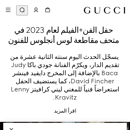
حفل الفن+الفيلم لعام 2023 في
متحف مقاطعة لوس أنجلوس للفنون
يسجّل الحدث اليوم سنته الثانية عشرة من
تقديم الدار، ويكرّم الفنانة جودي باكا Judy
Baca بالإضافة إلى المخرج دايفيد فينشر
David Fincher، كما يستضيف الحفل
استعراضاً فنياً للمغني ليني كرافيتز Lenny
Kravitz.
اقرأ المزيد